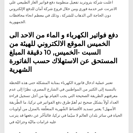
اعلنت شركة بتروتريد تفعيل منظومة دفع فواتير الغاز الطبيعي علي
الانترنت عبر خدمة فوري ومن خلال فروع شركة أمان للدفع الإلكتروني
دون الحاجة الي الذهاب للشركة ، وذلك في معظم انحاء محافظات
الجمهورية.
دفع فواتير الكهرباء و الماء من الاحد الى
الخميس الموقع الالكتروني للهيئة من
السبت -الخميس, 10 دقيقة المبلغ
المستحق عن الاستهلاك حسب الفاتورة
الشهرية
تعتبر عملية ادخال فاتورة الكهرباء بمثابة المشكلة حتى هذه اللحظة
بالنسبة إلى الكثير من المواطنين في الشارع المصري، نظرًا إلى عدم
معرفتهم الطريقة الصحيحة التي يجب القيام بها من أجل تسجيل قراءة
العداد أولاً بشكل صحيح ثم أهمّ طرق دفع الفواتير في تركيا، ما الطّريقة
الأسهل؟ يعتبر تسديد الأقساط الشّهرية المتعلّقة بالمنزل من أولويات
الحياة في سائر بلدان العالم لا سيّما في تركيا، فالتأخّر عن دفعها قد يترتب
عليه غرامات ماليّة وجزائيّة في