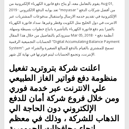
يقوم بالتعامل معه، أو يتاح دفع فاتورة الكهرباء الإلكترونية من Aug 01,
2019 · تعد بوابه الدفع الالكتروني “moyasar ” من أفضل شركات الدفع
الإلكترونية في تقديم خدمه الارسال واستقبال مدفوعات المشتريات عبر
الانترنت في دول الخليج مثل الكويت وقطر وغيرها. سداد فاتورة الكهرباء
بالفيزا يتم دفع فاتورة الكهرباء بالتأشيرة باتباع خطوات بسيطة وسهلة.
سنزودكم بالتفاصيل من خلال هذا المقال Mar 05, 2018 · • أنظمة دفع
الحسابات التجميعية الرقمية “Digital Accumulating Balance Payment
System”: تسمح للمشتري بالقيام بالدفع للمبالغ الصغيرة والشراء عبر
الإنترنت، وتجمع الحسابات ليتم فوترتها في نهاية كل شهر.
اعلنت شركة بتروتريد تفعيل
منظومة دفع فواتير الغاز الطبيعي
علي الانترنت عبر خدمة فوري
ومن خلال فروع شركة أمان للدفع
الإلكتروني دون الحاجة الي
الذهاب للشركة ، وذلك في معظم
انحاء محافظات الجمهورية.