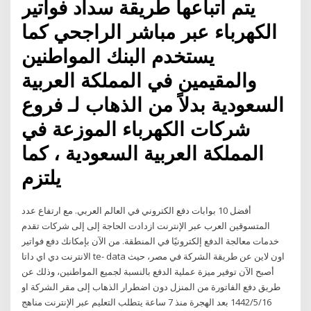
يتم اتباعها طريقة سداد فواتير
الكهرباء عبر مباشر الراجحي كما
يستخدم البنك المواطنين
والمقيمين في المملكة العربية
السعودية بدلاً من الذهاب لـ فروع
شركات الكهرباء الموزعة في
المملكة العربية السعودية ، كما
يلتزم
أفضل 10 بوابات دفع الكتروني في العالم العربي. مع ارتفاع عدد
المتسوقين العرب عبر الإنترنت ازدادت الحاجة إلى إلى شركات تقدم
خدمات معالجة الدفع إلكترونيًا في المنطقة. من الآن بإمكانك دفع فواتير
الانترنت دي اي داتا te- data اون لاين عن طريقة الشركة في مصر، حيث
أصبح الآن توفير ميزة عملية الدفع بالنسبة لجميع المواطنين، وذلك عن
طريق دفع الفاتورة من المنزل دون اضطرار الذهاب إلى مقر الشركة او
16‏‏/5‏‏/1442 بعد الهجرة منذ 7 ساعة يتطلب التعليم عبر الإنترنت مناهج