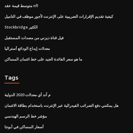
متوسط ​​قيمة عقد nfl
كيفية تقديم الإقرارات الضريبية على الإنترنت لأجور موظف في التاميل
Stockbridge الكثير
فيل قناة ديزني من مصدات المستقبل
معدلات إيداع الودائع أستراليا
ما هو سعر الفائدة الجيد على خط ائتمان المساكن
Tags
م آند أي معدلات 2020 الدولية
هل يمكنني دفع الضرائب الفيدرالية عبر الإنترنت باستخدام بطاقة الائتمان
مؤشر خط الرسم الهندسي
أسعار المساكن في أبوجا