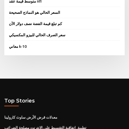
متوسط ​​قيمة عقد nfl
السعر الحالي هو النماذج الصحيحة
كم تبلغ قيمة الفضة نصف دولار الآن
سعر الصرف الحالي للبيزو المكسيكي
معاني k-10
Top Stories
معدلات قرض الأرض ساوث كارولينا
تطبيق اتفاقية التقسيط على الانترنت مصلحة الضرائب