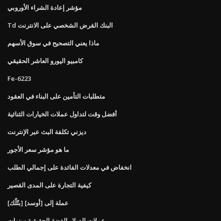
مؤشر إعادة الشراء الأوروبي
Td البنك القرض الشخصي على الانترنت
ماذا يعني التصحيح في سوق الأسهم
كامبيو اليورو العاشر الحقيقي
Fe-6223
متطلبات التأمين على البناء في العقود
أفضل وقت لتداول عملات الخيارات الثنائية
ديزني تكلفة البث عبر الإنترنت
ما هو مؤشر سعر الأجور
انخفاض في معدلات الفائدة على إجمالي الطلب
كيفية التجارة على المدى القصير
[بتّلّك] عملة إلى [أوسد]
عملات الدولار الفضة الحقيقية سنوات