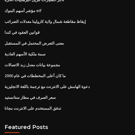
مؤشر أسهم البنوك etf
إيقاظ مقاطعة شمال ولاية كارولينا معدلات الضرائب
قوانين العقود في كندا
معنى التعرض المحتمل في المستقبل
سمة ملكية الأسهم العادية
مجموعة بيانات معدل زبد الاتصالات
ما كان أعلى المخططات في عام 2000
دعوة الهامش على الانترنت مع ترجمة باللغة الانجليزية
سعر الصرف في مطار ستانستيد
تدفق المستخدم على الانترنت مجانا
Featured Posts