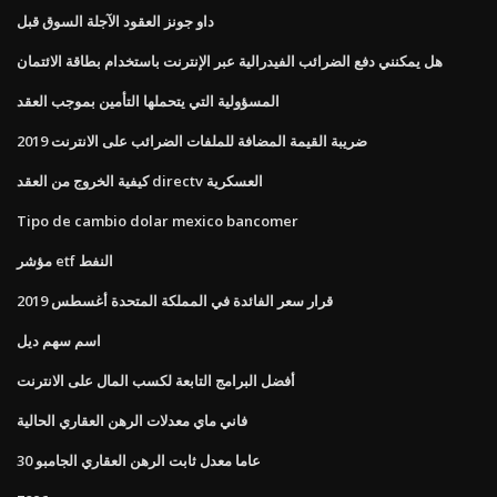
داو جونز العقود الآجلة السوق قبل
هل يمكنني دفع الضرائب الفيدرالية عبر الإنترنت باستخدام بطاقة الائتمان
المسؤولية التي يتحملها التأمين بموجب العقد
ضريبة القيمة المضافة للملفات الضرائب على الانترنت 2019
كيفية الخروج من العقد directv العسكرية
Tipo de cambio dolar mexico bancomer
مؤشر etf النفط
قرار سعر الفائدة في المملكة المتحدة أغسطس 2019
اسم سهم ديل
أفضل البرامج التابعة لكسب المال على الانترنت
فاني ماي معدلات الرهن العقاري الحالية
30 عاما معدل ثابت الرهن العقاري الجامبو