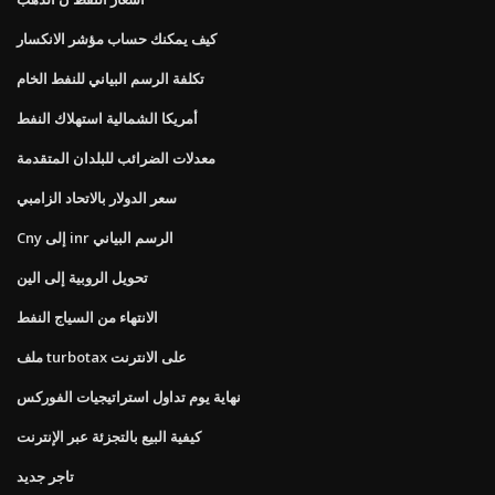
كيف يمكنك حساب مؤشر الانكسار
تكلفة الرسم البياني للنفط الخام
أمريكا الشمالية استهلاك النفط
معدلات الضرائب للبلدان المتقدمة
سعر الدولار بالاتحاد الزامبي
Cny إلى inr الرسم البياني
تحويل الروبية إلى الين
الانتهاء من السياج النفط
ملف turbotax على الانترنت
نهاية يوم تداول استراتيجيات الفوركس
كيفية البيع بالتجزئة عبر الإنترنت
تاجر جديد