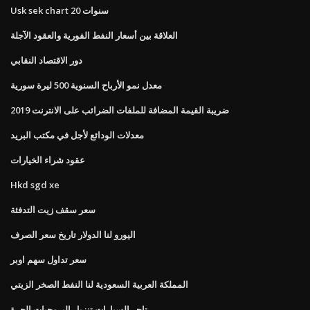
Usk sek chart 20 سنوات
العلاقة بين أسعار النفط الفورية والعقود الآجلة
دور الاقتصاد النقابي
معدل نمو الأرباح السنوية 500 ليرة سورية
ضريبة القيمة المضافة للملفات الضرائب على الانترنت 2019
معدلات الودائع لأجل في مكتب البريد
عقود شراء الخيارات
Hkd sgd xe
سعر سقف زيت التدفئة
اليورو لنا الدولار تاريخ سعر الصرف
سعر تداول سهم اوبر
المملكة العربية السعودية لنا النفط الصخر الزيتي
تاجر السيارات تنزيل البرمجيات الحرة