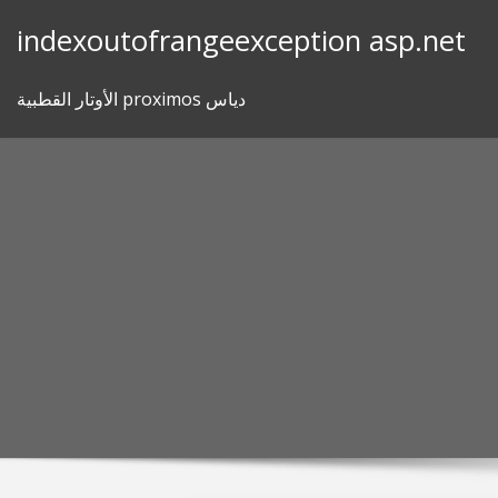
Skip
indexoutofrangeexception asp.net
to
content
الأوتار القطبية proximos دياس