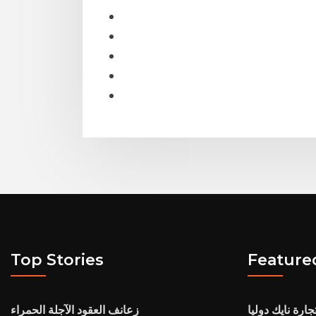
Top Stories
Feature
تجارة نايك دوليا
زعانف العقود الآجلة الحمراء