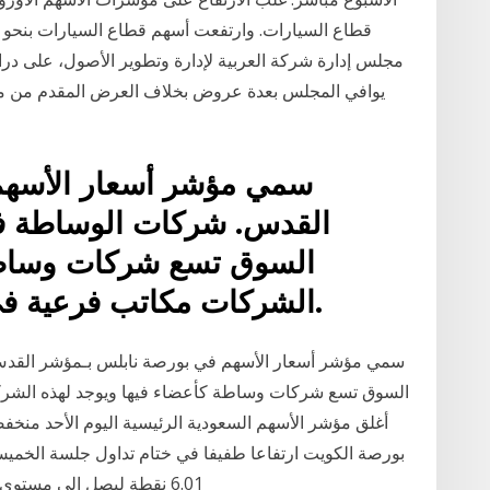
يوافي المجلس بعدة عروض بخلاف العرض المقدم من مك
سمي مؤشر أسعار الأسهم
القدس. شركات الوساطة ف
السوق تسع شركات وساطة 
الشركات مكاتب فرعية في معظم المدن الفلسطينية.
سمي مؤشر أسعار الأسهم في بورصة نابلس بـمؤشر القد
السوق تسع شركات وساطة كأعضاء فيها ويوجد لهذه الشرك
بورصة الكويت ارتفاعا طفيفا في ختام تداول جلسة الخميس،
6.01 نقطة ليصل إلى مستوى 5,687.17 نقطة، وبحجم تداول يصل إلى أكثر من