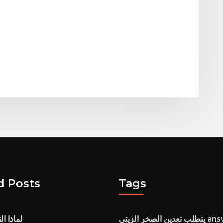
d Posts
Tags
 answers.com
لماذا ال