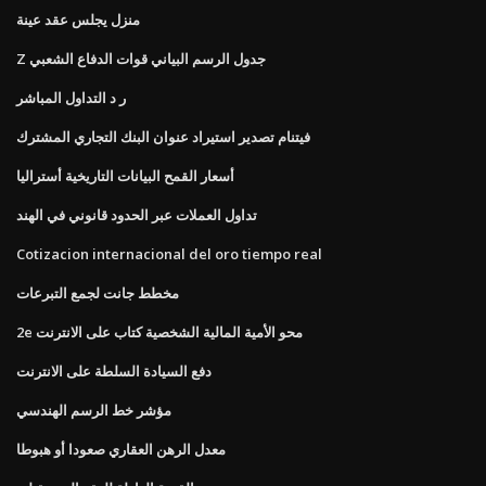
منزل يجلس عقد عينة
Z جدول الرسم البياني قوات الدفاع الشعبي
ر د التداول المباشر
فيتنام تصدير استيراد عنوان البنك التجاري المشترك
أسعار القمح البيانات التاريخية أستراليا
تداول العملات عبر الحدود قانوني في الهند
Cotizacion internacional del oro tiempo real
مخطط جانت لجمع التبرعات
2e محو الأمية المالية الشخصية كتاب على الانترنت
دفع السيادة السلطة على الانترنت
مؤشر خط الرسم الهندسي
معدل الرهن العقاري صعودا أو هبوطا