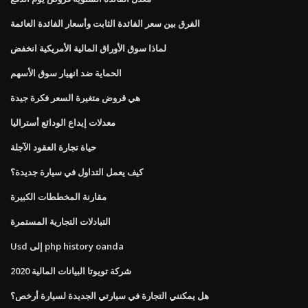
الفرق بين سعر الفائدة الثابت وأسعار الفائدة العائمة
لماذا سوق الأوراق المالية الأمريكية انخفض
الحماية ضد انهيار سوق الأسهم
هي قروض متغيرة السعر فكرة جيدة
معدلات إيداع الودائع أستراليا
حياة تجارة العقود الآجلة
كيف يعمل التداول في سيارة جديدة؟
مقارنة المخططات الكبيرة
التبادلات التجارية المستمرة
Usd إلى php history oanda
شركة تويوتا البيانات المالية 2020
هل يمكنني التجارة في سيارتي الجديدة لسيارة أرخص؟