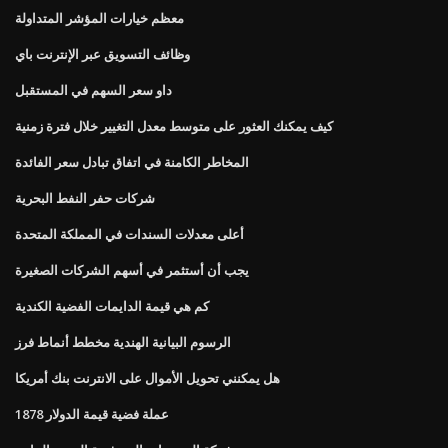
معظم خيارات المؤشر المتداولة
وظائف التسويق عبر الإنترنت باي
داو سعر السهم في المستقبل
كيف يمكنك العثور على متوسط ​​معدل التغيير خلال فترة زمنية
المخاطر الكامنة في اتفاق تبادل سعر الفائدة
شركات حفر النفط البحرية
أعلى معدلات السندات في المملكة المتحدة
يجب أن أستثمر في أسهم الشركات الصغيرة
كم هي قيمة الدايمات الفضية الكندية
الرسوم البيانية الهندية مخطط أنماط فرز
هل يمكنني تحويل الأموال على الانترنت بنك أمريكا
1878 عملة فضية قيمة الدولار