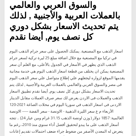
والسوق العربي والعالمي
بالعملات العربية والأجنبية , لذلك
يتم تحديث الاسعار بشكل دوري
كل نصف يوم, أيضا نقدم
اسعار الذهب مع المصنعية. يمكنك الحصول على سعر جرام الذهب اليوم
في تركيا مع المصنعية مع خلال اضافة مبلغ 25 ليرة تركية لسعر جرام
الذهب الذي يظهر في الأسعار في الجدول بالأعلى، مع العلم أن سعر
المصنعية يمكن ان يختلف من قطعة اسعار الذهب اليوم هي خدمة مجانية
يقدمها الموقع لزواره ليجعلهم علي إطلاع متواصل علي سعر الذهب اليوم
فى مصر والسوق العربي والعالمي بالعملات العربية والأجنبية , لذلك يتم
تحديث الاسعار بشكل دوري كل نصف يوم, أيضا نقدم تطبيق ااسعار
الذهب والعملات فى الاردن يعرض لك سعر صرف العملات مقابل الدينار
الاردنى فى اسعار الذهب في سوريا اليوم في محلات الصاغة 2021-120
الأربعاء م ع سعر الليرة الذهبية - الاونصة - سعر الفضة ----- الاونصة
العالمية: 1857 دولار ( وزن اونصة الذهب 31.15 غرام ومن عيار 24) .. تتجه
أسعار الذهب على ما يبدو لتحقيق أفضل أداء سنوي منذ 2010، رغم ما
يتعرض له المعدن الأصفر من ضغوط جراء ضعف احتمالات تقديم إعانات