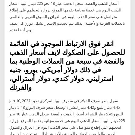
أسعار الذهب والفضة. سجل الذهب عيار 18 نحو 225 دينارا ليبيا. اسعار
الذهب اليوم هي خدمة مجانية يقدمها الموقع لزواره ليجعلهم علي إطلاع
متواصل علي سعر الذهب اليوم في العراق والسوق العربي والعالمي
بالعملات العربية والأجنبية , لذلك يتم تحديث الاسعار بشكل دوري كل نصف
يوم, أيضا نقدم
انقر فوق الارتباط الموجود في القائمة
للحصول على الصكوك لايف أسعار الذهب
والفضة في سبعة من العملات الوطنية بما
في ذلك دولار أمريكي، يورو، جنيه
استرليني، دولار كندي، دولار أسترالي،
والفرنك
Jan 10, 2021 · سجل سعر صرف الدولار في مصرف ليبيا المركزي نحو
4.45 دينار للبيع و4.42 دينار للشراء. وسجل سعر صرف اليورو 5.48 دينار
للبيع و5.45 دينار للشراء. أسعار الذهب والفضة. سجل الذهب عيار 18 نحو
225 دينارا ليبيا. اسعار الذهب اليوم هي خدمة مجانية يقدمها الموقع لزواره
ليجعلهم علي إطلاع متواصل علي سعر الذهب اليوم في العراق والسوق
العربي والعالمي بالعملات العربية والأجنبية , لذلك يتم تحديث الاسعار