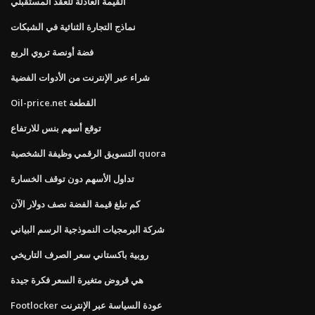
القيمة العادلة للعقد المستقبلي
نماذج التجارة الثنائية في الشبكات
فضة أونصة تروي الربع
شراء عبر الإنترنت من الأدوات الفضية
Oil-price.net القطعة
توقع أسهم بنس للارتفاع
التسويق الرقمي وظيفة الشخصية quora
تداول الأسهم دون توقف الخسارة
كم تبلغ قيمة الفضة نصف دولار الآن
شركة البرمجيات النموذجية الرسم البياني
روبية باكستاني سعر الصرف التاريخي
هي قروض متغيرة السعر فكرة جيدة
Footlocker عودة السياسة عبر الإنترنت