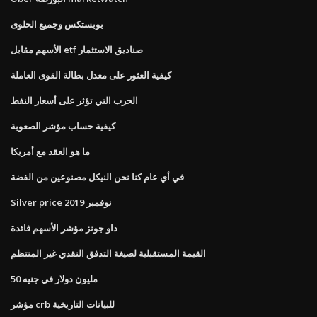
بوبستكس وجميع الحلوى
الأسهم مقابل etf صناديق الاستثمار
كيفية العثور على معدل بطالة القوى العاملة
الحرب التي تؤثر على أسعار النفط
كيفية حساب مؤشر الصعوبة
ما هو العقد مع أمريكا
في أي عام كنا نحن النيكل مصنوعين من الفضة
Silver price نوفمبر 2019
داو جونز مؤشر الأسهم فائدة
القيمة المستقبلية لصيغة التدفق النقدي غير المنتظم
50 مليون دولار في جنيه
مؤشر crb للبيانات التاريخية