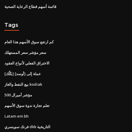
قائمة أسهم قطاع الرعاية الصحية
Tags
كم ارتفع سوق الأسهم هذا العام
سعر مؤشر سعر المستهلك
الاختراق الفعلي لأنواع العقود
[بتّلّك] عملة إلى [أوسد]
بيع النفط والغاز kodiak
500 مؤشر أميرال
تعلم تجارة ندوة سوق الأسهم
Latam em bh
فرنك سويسري dkk التاريخية