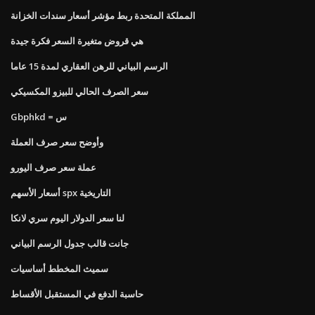
المملكة المتحدة ربط مؤشر أسعار سندات الخزانة
هي قروض متغيرة السعر فكرة جيدة
الرسم البياني للرهن العقاري لمدة 15 عاما
سعر الصرف الحالي للبيزو المكسيكي
Gbphkd = س
وأوضح سعر صرف العملة
عملة سعر صرف اليورو
أسعار الأسهم spx التاريخية
لنا سعر الدولار اليوم سري لانكا
جانت قالب جدول الرسم البياني
سميث المخطط أساسيات
حاسبة الدفع في المستقبل الأقساط