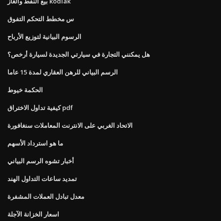
بيع النفط والغاز kodiak
س مخطط التحكم التفوق
الرسوم البيانية لتوزيع الأرباح
هل يمكنني التجارة في سيارتي الجديدة لسيارة أرخص؟
الرسم البياني للرهن العقاري لمدة 15 عاما
الحكمة خيوط
كيفية تداول الاختراق pdf
الاتحاد الغربي على الانترنت المعاملات سنغافورة
ما هو استرداد الأسهم
أخبار تشوه الرسم البياني
تمديد ساعات التداول الهند
معدل تبادل العملات المشفرة
اسعار الخزانة الآجلة