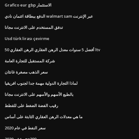
Grafico eur gbp الاستثمار
الدفع ببطاقة ائتمان نادي walmart sam عبر الإنترنت
تدفق المستخدم على الانترنت مجانا
Usd türk lirası çevirme
أفضل 5 سنوات معدل الرهن العقاري الرهن العقاري 50 ltv
شركة المستقبل للتجارة العامة
سعر الذهب مصغرة غانثان
لماذا التجارة الدولية مهمة جدا لجنوب افريقيا
بالطبع الأسهم والأسهم على الانترنت مجانا
رقيب الفضة الضغط على للقطط
ما هي معدلات الرهن العقاري الثابتة على أساس
سعر النفط في عام 2020
مؤشر 2020 pc200