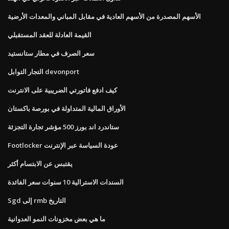
الأسهم المصدرة من الأسهم العادية في مقابل المباني والمعدات الأرضية
القيمة العادلة للعقد المستقبلي
سعر الصرف في مطار ستانستيد
التجار التوابل devonport
كيف ادفع فاتورتي الضريبية على الانترنت
الأوراق المالية المتداولة في بورصة باكستان
ستاندرد اند بورز 500 مؤشر تجارة التجزئة
Footlocker عودة السياسة عبر الإنترنت
يقتبس عن الابتسام أكثر
السندات الاسترالية 10 سنوات سعر الفائدة
Sgd إلى rmb التاريخ
ما هي بعض مخزونات النمو العدوانية