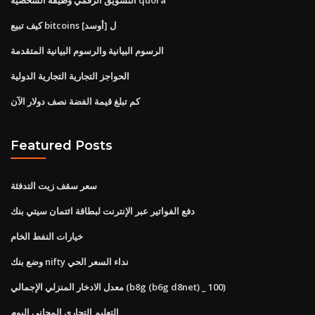
كيف تبيع bitcoins ل [أوسد]
الرسوم البيانية والرسوم البيانية المتقدمة
الحواجز التجارية التجارية الدولية
كم تبلغ قيمة الفضة نصف دولار الآن
Featured Posts
سعر سقف زيت التدفئة
دفع الفواتير عبر الإنترنت لبطاقة ائتمان سيتي بنك
خيارات النفط الخام
وضع بنك nifty نداء السعر الحي
معدل الادخار المنزلي الإجمالي (b8g (b6g d8net) _ 100)
التعليم التجاري المجاني اليوم