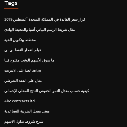
Tags
قرار سعر الفائدة في المملكة المتحدة أغسطس 2019
مثال شريط الرسم البياني آسيا والمحيط الهادئ
مخطط بيتكوين الحية
فيلم انفجار النفط بى بى
ما سوق الأسهم الوقت مفتوح فينا
لعبة على الانترنت tintin
مثال على العقد الشرطي
كيفية حساب معدل النمو الحقيقي الناتج المحلي الإجمالي
Abc contracts ltd
معنى معدل الضريبة التصاعدية
شرح شروط تداول الاسهم