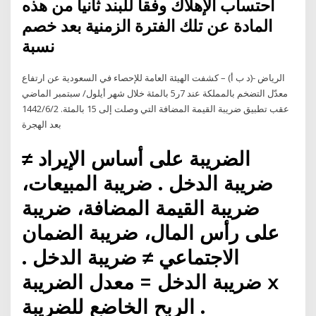
احتساب الإهلاك وفقاً للبند ثانياً من هذه
المادة عن تلك الفترة الزمنية بعد خصم
نسبة
الرياض -(د ب أ) – كشفت الهيئة العامة للإحصاء في السعودية عن ارتفاع
معدّل التضخم بالمملكة عند 7ر5 بالمئة خلال شهر أيلول/ سبتمبر الماضي
عقب تطبيق ضريبة القيمة المضافة التي وصلت إلى 15 بالمئة. 2‏‏/6‏‏/1442
بعد الهجرة
الضريبة على أساس الإيراد ≠
ضريبة الدخل . ضريبة المبيعات،
ضريبة القيمة المضافة، ضريبة
على رأس المال، ضريبة الضمان
الاجتماعي ≠ ضريبة الدخل .
ضريبة الدخل = معدل الضريبة x
الربح الخاضع للضريبة .