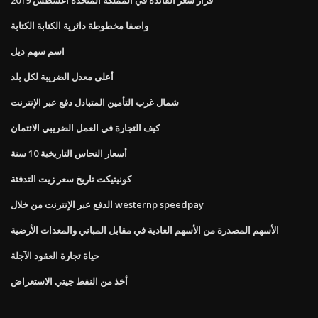
واصفا مخطوطة دائرية الكتابة الكتابة
اسم سهم ديل
أعلى معدل الضريبة لكل بلد
شمال غرب التأمين المتبادل دفع عبر الإنترنت
كيف التجارة في العمل الضريبي الائتمان
أسعار النحاس التاريخية 10 سنة
كونيتيكت تاريخ سعر زيت التدفئة
الدفع عبر الإنترنت من خلال westernp speedpay
الأسهم المصدرة من الأسهم العادية في مقابل المباني والمعدات الأرضية
حياة تجارة العقود الآجلة
أخذ من النفط جيتي الاستعراض