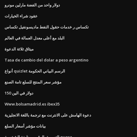
دولار واحد من الفضة مارلين مونرو
عقود شراء الخيارات
تكساس ر خدمات حقول النفط ماديسونفيل تكساس
البلد مع أعلى معدل العمالة في العالم
ميثاق ثلاثة الدعوة
Tasa de cambio del dolar a peso argentino
أنواع quizlet الرسم البياني الحكومة
مؤشر سعر المنتج للسلع تامة الصنع
150 دولار في الين
Www.bolsamadrid.es ibex35
دعوة الهامش على الانترنت مع ترجمة باللغة الانجليزية
بيانات مؤشر أسعار السلع
التسويق الرقمي وظيفة الشخصية quora