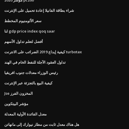
شراء بطاقة الفانيلا إعادة تحميل على الإنترنت
سعر الألومنيوم المخطط
لنا gdp price index qoq saar
أفضل لتعلم تداول الأسهم
كيفية إيداع 2019 الضرائب على الانترنت turbotax
تداول العقود الآجلة للنفط الخام في الهند
رئيس الوزراء معدلات جنوب افريقيا
كيفية البيع بالتجزئة عبر الإنترنت
Jse المخزون الفرز
مؤشر البيتكوين
معدل الفائدة الأولية المعدلة
هل هناك معدل ثابت من مطار نيوارك إلى مانهاتن