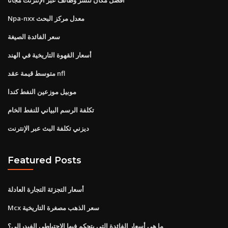
Npa-nxx معدل مركز البحث
سعر الفائدة الصيغة
أسعار القهوة التاريخية في الهند
متوسط ​​قيمة عقد nfl
موبيل موزعين النفط كندا
تكلفة الرسم البياني للنفط الخام
ديزني تكلفة البث عبر الإنترنت
Featured Posts
أسعار التجزئة التجارة العادلة
Mcx سعر الذهب مصغرة التاريخية
ما هي أسعار الفائدة التي يتحكم فيها الاحتياطي الفيدرالي؟