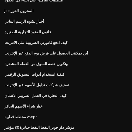
Jse المخزون الفرز
أخبار تشوه الرسم البياني
قانون العقود التجارية الصغيرة
كيف ادفع فاتورتي الضريبية على الانترنت
أين يمكنني الحصول على قرض يوم الدفع عبر الإنترنت
بيتكوين حصة السوق من العملة المشفرة
كيفية استخدام أدوات التسويق الرقمي
تصنيف شركات تداول الأسهم عبر الإنترنت
كيف التجارة في العمل الضريبي الائتمان
خيار شراء الأسهم الحافز
مخطط قطبية vsepr
مؤشر داو جونز النفط النفط جبابرة 30 مؤشر