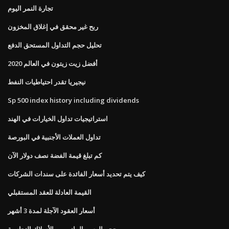
تجارة النمر اليوم
ربح غير محقق في إغلاق المخزون
تحليل حجم التداول المستحق الدفع
أفضل زيت زيتون في العالم 2020
نيجيريا تقدر احتياطيات النفط
Sp 500 index history including dividends
استراتيجيات تداول الخيارات في الهند
تداول العملات الأجنبية في البورصة
كم تبلغ قيمة الفضة نصف دولار الآن
كيف يتم تحديد أسعار الفائدة على سندات الشركات
القيمة العادلة للعقد المستقبلي
أسعار العقود الآجلة لمدة 3 أشهر
حجم الرسم البياني من الأسلاك النحاسية