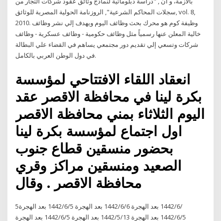
بالأزمة، و أن , "دراسة دبلوماتية لنماذج وثائق عقود شركات التجار من
سجلات المحاكم الشرعية", الروزنامة الحولية المصرية للوثائق, vol. 8,
2010. وظيفة كوم هو محرك بحث وظائف اليوم ويهدف إلي نشر وظائف
خالية المعلن عنها رسمياً مثل وظائف حكومية - وظائف عسكرية - وظائف
شركات وتسعي إلي تقديم دور مجتمعي يساهم في القضاء علي البطالة
في دول الوطن العربي بالكامل.
انعقاد اللقاء الافتتاحي لمؤسسة
بكرة لينا في محافظة الاقصر عقد
اليوم الثلاثاء بمني محافظة الاقصر
اول اجتماع لمؤسسة بكرة لينا
بحضور منسقين قطاع جنوب
الصعيد ومنسقين مراكز وقري
محافظة الاقصر . وقال
5‏‏/6‏‏/1442 بعد الهجرة 6‏‏/6‏‏/1442 بعد الهجرة 5‏‏/6‏‏/1442 بعد الهجرة
5‏‏/6‏‏/1442 بعد الهجرة 13‏‏/5‏‏/1442 بعد الهجرة 5‏‏/6‏‏/1442 بعد الهجرة