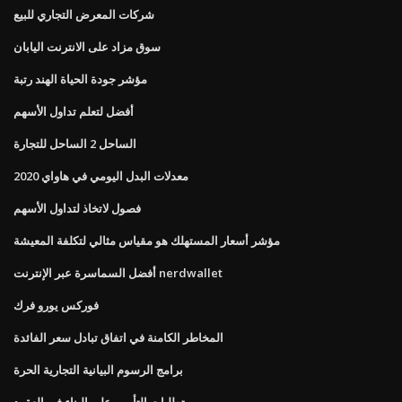
شركات المعرض التجاري للبيع
سوق مزاد على الانترنت اليابان
مؤشر جودة الحياة الهند رتبة
أفضل لتعلم تداول الأسهم
الساحل 2 الساحل للتجارة
معدلات البدل اليومي في هاواي 2020
فصول لاتخاذ لتداول الأسهم
مؤشر أسعار المستهلك هو مقياس مثالي لتكلفة المعيشة
أفضل السماسرة عبر الإنترنت nerdwallet
فوركس يورو فرك
المخاطر الكامنة في اتفاق تبادل سعر الفائدة
برامج الرسوم البيانية التجارية الحرة
متطلبات التأمين على البناء في العقود