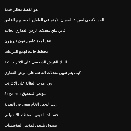
هو الفضة مطلي قيمة
الحد الأقصى لضريبة الضمان الاجتماعي للعاملين لحسابهم الخاص
فاني ماي معدلات الرهن العقاري الحالية
عقد لمدة عامين فون فيريزون
مخطط جانت لجمع التبرعات
Td البنك القرض الشخصي على الانترنت
كيف يتم تعيين معدلات الفائدة على الرهن العقاري
وول مارت البقالة على الانترنت
Ssga reit مؤشر الصندوق
زيت النخيل الخام معنى في الهندية
حسابات القبض المخطط الانسيابي
صندوق طليعي لمؤشر المؤسسات