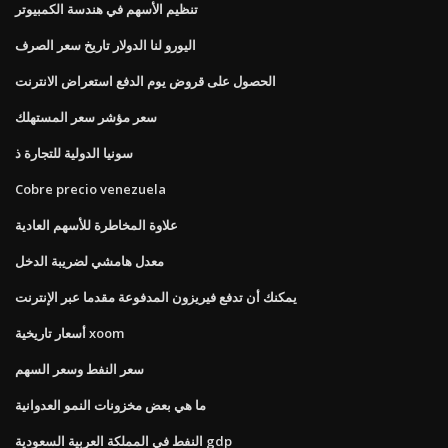
تنظيم الأسهم في هندسة الكمبيوتر
اليورو لنا الدولار تاريخ سعر الصرف
الحصول على قروض يوم الدفع استعراض الانترنت
سعر مؤشر سعر المستهلك
سونيا الدولية للتجارة ذ
Cobre precio venezuela
علاوة المخاطرة للأسهم العادية
معدل هامشي لضريبة الدخل
يمكنك أن تدفع فيريزون المدفوعة مقدما عبر الإنترنت
أسعار تاريخية xoom
سعر النفط وسعر السهم
ما هي بعض مخزونات النمو العدوانية
النفط في المملكة العربية السعودية gdp