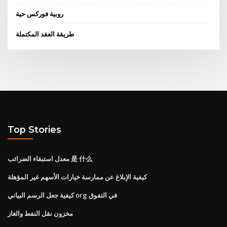
روبية فوركس حية
طريقة العقد المكتملة
Top Stories
معدل استبقاء الضرائب 是 什么
كيفية الإبلاغ عن ممارسة خيارات الأسهم غير المؤهلة
كيفية جعل الرسم البياني org في التفوق
مخزون نقل النفط والغاز