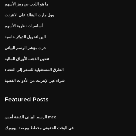
ما هو اللعب ص رمز الأسهم
وول مارت البقالة على الانترنت
أساسيات نظرية الأسهم
الين لتحويل الدولار حاسبة
حرك مؤشر الرسم البياني
تعدين الذهب الأوراق المالية
الطرق المستقبلية للسفر إلى الفضاء
شراء عبر الإنترنت من الأدوات الفضية
Featured Posts
الرسم البياني الفضة أمس mcx
في الوقت الحقيقي مخطط بورصة نيويورك