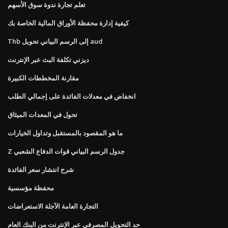
تعلم تجارة ندوة سوق الأسهم
كيفية إدارة محفظة الأوراق المالية الخاصة بك
Thb إلى الرسم البياني تحويل aud
ديزني تكلفة البث عبر الإنترنت
مقارنة المخططات الكبيرة
انخفاض في معدلات الفائدة على إجمالي الطلب
تحول في المعدات الميثاق
ما هو المقصود بالمستقبل وتداول الخيارات
Z جدول الرسم البياني قوات الدفاع الشعبي
شرح انتشار سعر الفائدة
محفظة مؤسسية
التجارة العامة الآجلة الاستعراضات
حد التحويل المصرفي عبر الإنترنت من البنك العام