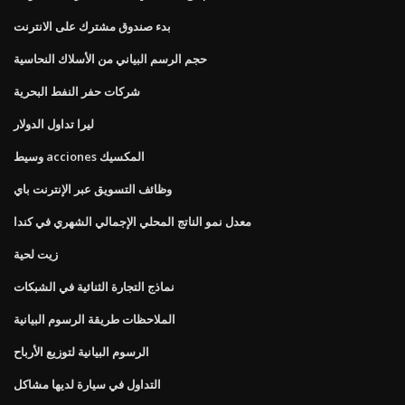
بدء صندوق مشترك على الانترنت
حجم الرسم البياني من الأسلاك النحاسية
شركات حفر النفط البحرية
ليرا تداول الدولار
وسيط acciones المكسيك
وظائف التسويق عبر الإنترنت باي
معدل نمو الناتج المحلي الإجمالي الشهري في كندا
زيت لحية
نماذج التجارة الثنائية في الشبكات
الملاحظات طريقة الرسوم البيانية
الرسوم البيانية لتوزيع الأرباح
التداول في سيارة لديها مشاكل