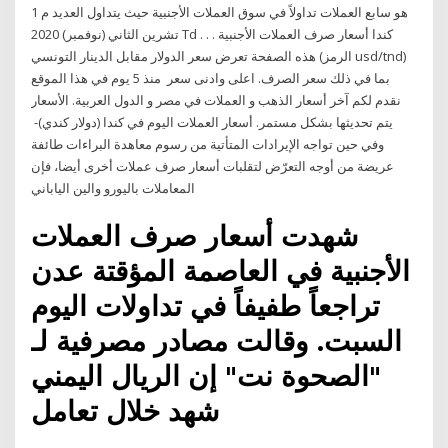
هو سابع العملات تداولاً في سوق العملات الأجنبية حيث يتداول العديد م 1
تشرين الثاني (نوفمبر) 2020 Td كندا أسعار صرف العملات الأجنبية . . .
هذه الصفحة تعرض سعر الدولار مقابل الدينار التونسي (الرمز usd/tnd)
بما في ذلك سعر الصرف. اعلى وادنى سعر منذ 5 يوم في هذا الموقع
نقدم لكم آخر أسعار الذهب و العملات في مصر و الدول العربية. الأسعار
يتم تحديثها بشكل مستمر. أسعار العملات اليوم في كندا (دولار كندي)-
وفي حين تواجه الإيرادات المتأتية من رسوم معاهدة البراءات طائفة
عريضة من أوجه التعرّض لتقلبات أسعار صرف عملات أخرى أيضا، فإن
المعاملات باليورو والين الياباني
شهدت أسعار صرف العملات
الأجنبية في العاصمة المؤقتة عدن
تراجعاً طفيفاً في تداولات اليوم
السبت. وقالت مصادر مصرفية لـ
"الصحوة نت" إن الريال اليمني
شهد خلال تعامل