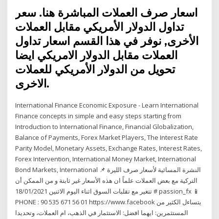
اسعار صرف العملات المباشرة هنا. سعر
تداول الدولار الأمريكي مقابل العملات
الأخرى, نوفر في هذا القسم اسعار تداول
العملات مقابل الدولار الامريكي ايضا
تحويل من الدولار الأمريكي للعملات
الاخرى.
International Finance Economic Exposure - Learn International
Finance concepts in simple and easy steps starting from
Introduction to International Finance, Financial Globalization,
Balance of Payments, Forex Market Players, The Interest Rate
Parity Model, Monetary Assets, Exchange Rates, Interest Rates,
Forex Intervention, International Money Market, International
Bond Markets, International 📌 النشرة المسائية لأسعار صرف الليرة
التركية مع بعض العملات علماً ان هذه الأسعار غير ثابتة و من الممكن أن
تتغير مع تقلبات السوق اثناء اليوم الاثنين 18/01/2021 # passion_fx 📱
PHONE : 90 535 671 56 01 https://www.facebook يتساءل الكثير من
المستثمرين: ايهما افضل: الاستثمار في الذهب، ام العملات، وتحديدا