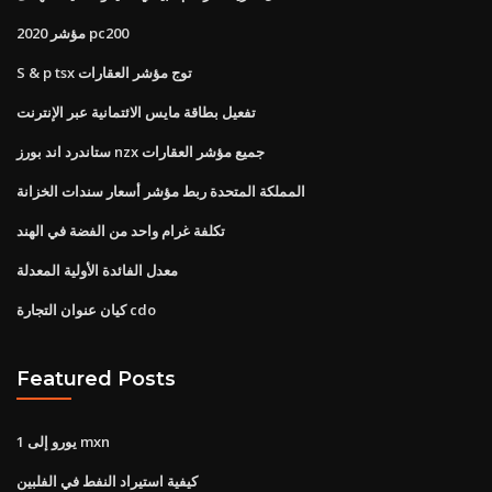
مؤشر 2020 pc200
S & p tsx توج مؤشر العقارات
تفعيل بطاقة مايس الائتمانية عبر الإنترنت
ستاندرد اند بورز nzx جميع مؤشر العقارات
المملكة المتحدة ربط مؤشر أسعار سندات الخزانة
تكلفة غرام واحد من الفضة في الهند
معدل الفائدة الأولية المعدلة
كيان عنوان التجارة cdo
Featured Posts
1 يورو إلى mxn
كيفية استيراد النفط في الفلبين