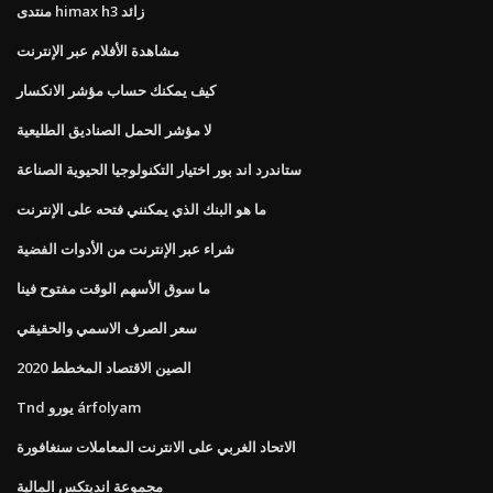
منتدى himax h3 زائد
مشاهدة الأفلام عبر الإنترنت
كيف يمكنك حساب مؤشر الانكسار
لا مؤشر الحمل الصناديق الطليعية
ستاندرد اند بور اختيار التكنولوجيا الحيوية الصناعة
ما هو البنك الذي يمكنني فتحه على الإنترنت
شراء عبر الإنترنت من الأدوات الفضية
ما سوق الأسهم الوقت مفتوح فينا
سعر الصرف الاسمي والحقيقي
الصين الاقتصاد المخطط 2020
Tnd يورو árfolyam
الاتحاد الغربي على الانترنت المعاملات سنغافورة
مجموعة انديتكس المالية