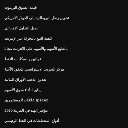
قيمة السوق البزموت
تحويل رطل البريطانية إلى الدولار الأمريكي
تبديل التداول الإماراتي
كيفية البيع بالتجزئة عبر الإنترنت
بالطبع الأسهم والأسهم على الانترنت مجانا
قوانين وانسكابات النفط
مركز التدريب الاستراتيجي للعقود الآجلة
تعدين الذهب الأوراق المالية
يناير 2 أداء سوق الأسهم
علاقات المستثمرين spacex
مؤشر الهند في المرتبة 2020
أنواع المخططات في الخط الرئيسي