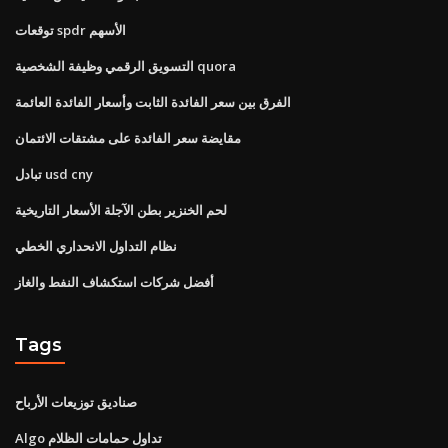
توقعات spdr الأسهم
التسويق الرقمي وظيفة الشخصية quora
الفرق بين سعر الفائدة الثابت وأسعار الفائدة العائمة
مقايضة سعر الفائدة على مشتقات الائتمان
تبادل usd cny
لحم الخنزير بطن الآجلة الأسعار التاريخية
نظام التداول الانحداري الخطي
أفضل شركات استكشاف النفط والغاز
Tags
صناديق توزيعات الأرباح
Algo تداول حمامات الظلام