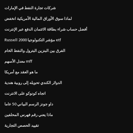
شركات تجارة النفط في الإمارات
لماذا سوق الأوراق المالية الأمريكية انخفض
أفضل حساب شراء بطاقة الائتمان الدفع عبر الإنترنت
Russell 2000 مؤشر التكنولوجيا etf
الفرق بين البنزين البترول والنفط الخام
معدل الأسهم mff
ما هو العقد مع أمريكا
الدولار الكندي تحويله إلى روبية هندية
اتجاه كونوكو على الانترنت
داو جونز الرسم البياني 50 عاما
ماذا يعني رقم فهرس المحلفين
تقييد الحصص التجارية