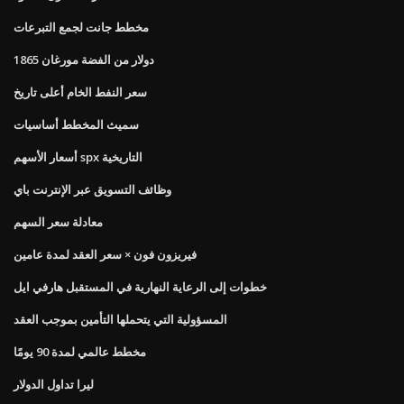
مخطط جانت لجمع التبرعات
1865 دولار من الفضة مورغان
سعر النفط الخام أعلى تاريخ
سميث المخطط أساسيات
أسعار الأسهم spx التاريخية
وظائف التسويق عبر الإنترنت باي
معادلة سعر السهم
فيريزون فون × سعر العقد لمدة عامين
خطوات إلى الرعاية النهارية في المستقبل هارفي ايل
المسؤولية التي يتحملها التأمين بموجب العقد
مخطط عالمي لمدة 90 يومًا
ليرا تداول الدولار