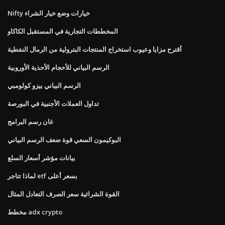
Nifty خيارات وضع خيار الشراء
المخططات التجارية في المستقبل الكاكاو
أقترح مزايا وعيوب استخراج المنتجات البترولية من الرمال النفطية
الرسم البياني للأحجام الأحذية الأوروبية
الرسم البياني بيزو كولومبي
تداول العملات الأجنبية في البورصة
غان رسم البرامج
البوكيمون السعي قوة ضعف الرسم البياني
بيانات مؤشر أسعار السلع
لماذا تتاجر etf بسعر أعلى
القوة الشرائية سعر الصرف التعادل المثال
مخطط adx crypto