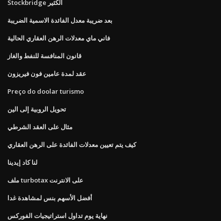
Stockbridge الكثير
بعد ضريبة معدل الفائدة الاسمية الضريبة
فاني ماي معدلات الرهن العقاري الحالية
قانون المنافسة للنفط والغاز
عقد لمدة عامين فون فيريزون
Preço do doolar turismo
تحويل الروبية إلى الين
مثال على العقد الشرطي
كيف يتم تعيين معدلات الفائدة على الرهن العقاري
لنا كاد إيدينا
ملف turbotax على الانترنت
أفضل الأسهم بنس لمشاهدة غدا
نهاية يوم تداول استراتيجيات الفوركس