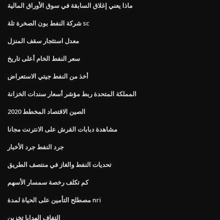
ماذا يعني إغلاق السابقة في سوق الأوراق المالية
شركة النفط بون الصخرة تلة sc
معدل استئجار سقف المنزل
سعر النفط الخام أعلى تاريخ
أخذ من النفط جيتي الاستعراض
المملكة المتحدة ربط مؤشر أسعار سندات الخزانة
الصين الاقتصاد المخطط 2020
مشاهدة دبابات القرش على الانترنت مجانا
جرد النفط جرد الأخبار
تحديات النفط والغاز في منتصف الطريق
كم تكلف رخصة سمسار الأسهم
مصطلح التأمين على الحياة لمدة nri
التفاف الهدايا تخزين