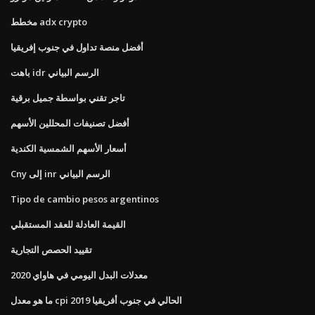
مخطط adx crypto
أفضل منصة تداول في جنوب إفريقيا
باهت idr الرسم البياني
تاجر تقني بواسطة جميل برقية
أفضل تصنيفات المحللين الأسهم
أسعار الأسهم الشمسية الكندية
Cny إلى inr الرسم البياني
Tipo de cambio pesos argentinos
القيمة العادلة للعقد المستقبلي
تقييد الحصص التجارية
معدلات البدل اليومي في هاواي 2020
ما هو معدل cpi الحالي في جنوب أفريقيا 2019