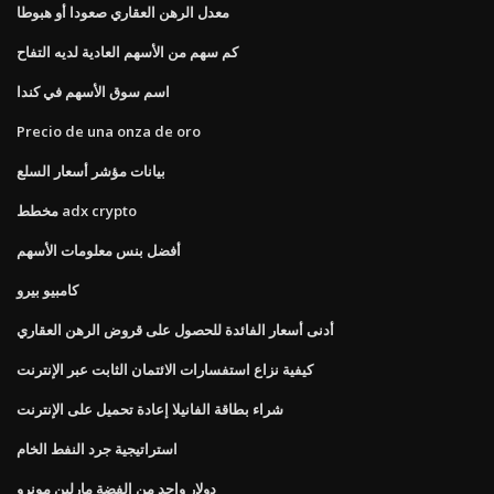
معدل الرهن العقاري صعودا أو هبوطا
كم سهم من الأسهم العادية لديه التفاح
اسم سوق الأسهم في كندا
Precio de una onza de oro
بيانات مؤشر أسعار السلع
مخطط adx crypto
أفضل بنس معلومات الأسهم
كامبيو بيرو
أدنى أسعار الفائدة للحصول على قروض الرهن العقاري
كيفية نزاع استفسارات الائتمان الثابت عبر الإنترنت
شراء بطاقة الفانيلا إعادة تحميل على الإنترنت
استراتيجية جرد النفط الخام
دولار واحد من الفضة مارلين مونرو