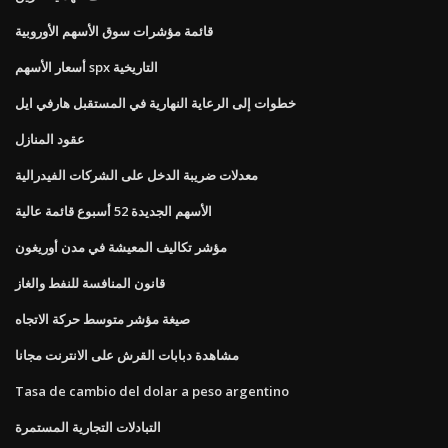
قائمة مؤشرات سوق الأسهم الأوروبية
أسعار الأسهم spx التاريخية
خطوات إلى الرعاية النهارية في المستقبل هارفي ايل
عقود المنازل
معدلات ضريبة الدخل على الشركات الفيدرالية
الأسهم الجديدة 52 أسبوع قائمة عالية
مؤشر تكاليف المعيشة في مدن أوريغون
قانون المنافسة للنفط والغاز
صيغة مؤشر متوسط ​​حركة الاتجاه
مشاهدة دبابات القرش على الانترنت مجانا
Tasa de cambio del dolar a peso argentino
التبادلات التجارية المستمرة