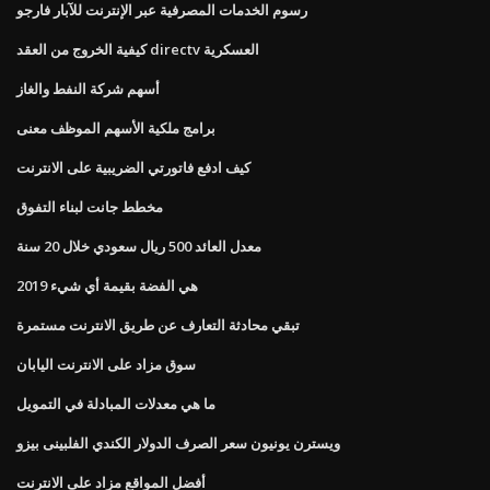
رسوم الخدمات المصرفية عبر الإنترنت للآبار فارجو
كيفية الخروج من العقد directv العسكرية
أسهم شركة النفط والغاز
برامج ملكية الأسهم الموظف معنى
كيف ادفع فاتورتي الضريبية على الانترنت
مخطط جانت لبناء التفوق
معدل العائد 500 ريال سعودي خلال 20 سنة
هي الفضة بقيمة أي شيء 2019
تبقي محادثة التعارف عن طريق الانترنت مستمرة
سوق مزاد على الانترنت اليابان
ما هي معدلات المبادلة في التمويل
ويسترن يونيون سعر الصرف الدولار الكندي الفلبينى بيزو
أفضل المواقع مزاد على الانترنت