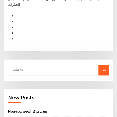
الخيارات
Go
New Posts
Npa-nxx معدل مركز البحث