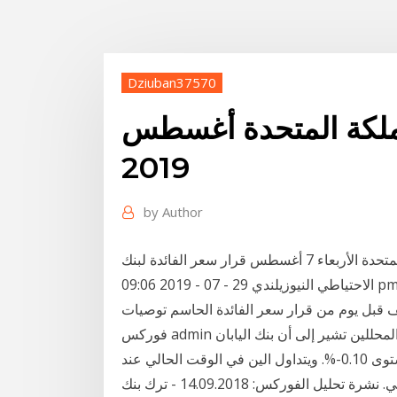
Dziuban37570
مملكة المتحدة أغسطس
2019
by
Author
مؤشر مديري المشتريات للخدمات في المملكة المتحدة الأربعاء 7 أغسطس قرار سعر الفائدة لبنك
ي النيوزيلندي 29 - 07 - 2019 09:06 pm:
ف قبل يوم من قرار سعر الفائدة الحاسم توصيات
فوركس admin أغسطس 11, 2018 0. تعلم الفوركس وكانت توقعات المحللين تشير إلى أن بنك اليابان
سيثبت سعر الفائدة في آخر اجتماعات عام 2019 عند مستوى 0.10-%. ويتداول الين في الوقت الحالي عند
مستوى 109.5900 متراجعاً بنحو 0.04% أمام الدولار الأمريكي. نشرة تحليل الفوركس: 14.09.2018 - ترك بنك