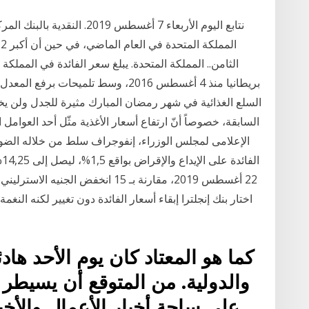
بريطانيا منذ 4 أغسطس 2016، وسط تلميحا
السلع الغذائية في شهر رمضان المبارك مثيرة للجدل ولن يخ
السابقة، خصوصاً أنّ ارتفاع أسعار الأغذية مثّل أحد العوامل
الإعلامى لمجلس الوزراء، إنفوجراف سلط من خلاله الض
اختار بنك إنجلترا إبقاء أسعار الفائدة دون تغيير لكنه ال
كما هو المعتاد كان يوم الأحد هاد
والدولية. من المتوقع أن يسيطر 
على ساحة أخبار الأعمال والأخبا