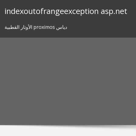
Skip
indexoutofrangeexception asp.net
to
content
الأوتار القطبية proximos دياس