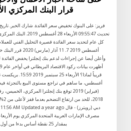
قرار البنك المركزي ال
تحديث 09:55:47 الأربعاء
قريباً لماذا؟ الأر
(فبراير) 2019 توقع بنك إنجلترا المركزي، ا
مصرف الإمارات العربية المتحدة المركزي يوم الأربعاء 
بمقدار 25 نقطة أساس بدءا من أول أغسطس آب، تماشيا مع قرار مجلس وقال البنك