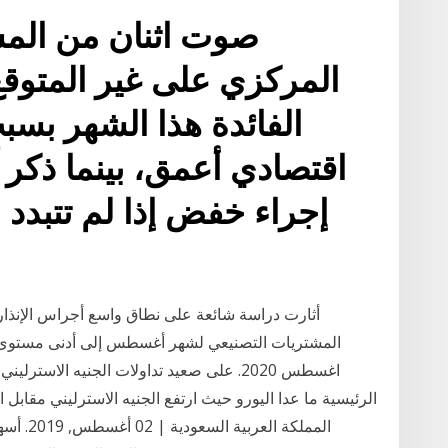
صوت اثنان من المس
المركزي على غير المتو
الفائدة هذا الشهر بس
اقتصادي أعمق، بينما ذكر
إجراء خفض إذا لم تتبدد 
أثارت دراسة شائعة على نطاق واسع أجراس الإنذا
اغسطس 2020. على صعيد تداولات الجنيه الاست
المملكة 