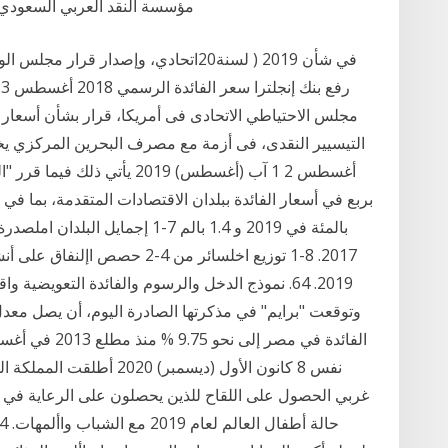
مؤسسة النقد العربي السعودي م
في شأن 2019 ( لسنة20اتحادي، وإصدار قر
مجلس الاحتياطي الاتحادى فى أمريكا، قرار بشأن أسعار ا
أغسطس 2 1 آب (أغسطس) 2019 يأت
بالمئة في 2019 و 1.4 بالم 7-1 إج
2017. 8-1 توزيع اخلسائر من 4-2 
غربي الحصول على اللقاح للذين يحصلون على الرعاية في