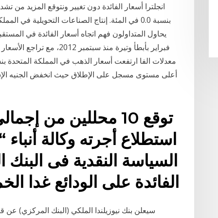
بنسبة 0.0 في المئة. إنتاج الصناعات التحويلية في ال
يحاول المتداولون فهم اتجاه أسعار الفائدة في المستق
فبراير بأبطأ وتيرة منذ سبتم
استطلاع أجرته وكالة أنباء 
السياسة النقدية فى البنك
الفائدة على الودائع غدا الخميس ب
سيعلن بنك نيوزيلندا الملكي (البنك المركزي) عن قر