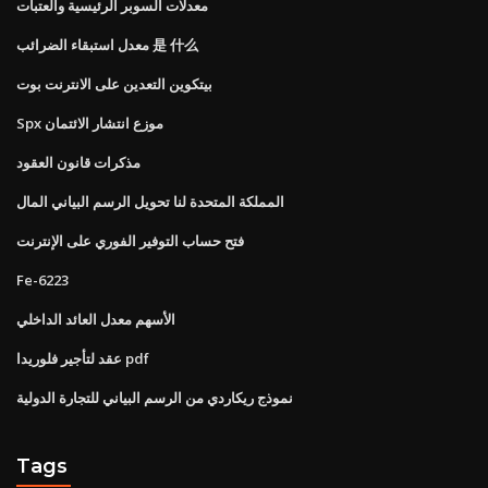
معدلات السوبر الرئيسية والعتبات
معدل استبقاء الضرائب 是 什么
بيتكوين التعدين على الانترنت بوت
Spx موزع انتشار الائتمان
مذكرات قانون العقود
المملكة المتحدة لنا تحويل الرسم البياني المال
فتح حساب التوفير الفوري على الإنترنت
Fe-6223
الأسهم معدل العائد الداخلي
عقد لتأجير فلوريدا pdf
نموذج ريكاردي من الرسم البياني للتجارة الدولية
Tags