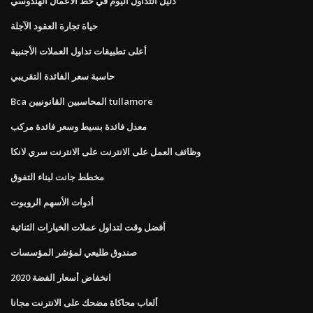
دليل التداول اليوم في خط الأعمال الهندوسي
حياة تجارة العقود الآجلة
أعلى تطبيقات تداول العملات الأجنبية
حاسبة سعر الفائدة التقريبي
Bca المحاسبين القانونيين tullamore
معدل فائدة بسيط وسعر فائدة مركب
وظائف العمل على الانترنت على الانترنت سري لانكا
مخطط جانت لبناء التفوق
أدوات الأسهم الروبوت
أفضل وقت لتداول عملات الخيارات الثنائية
صندوق طليعي لمؤشر المؤسسات
انخفاض أسعار الفضة 2020
ألعاب محاكاة مضحك على الانترنت مجانا