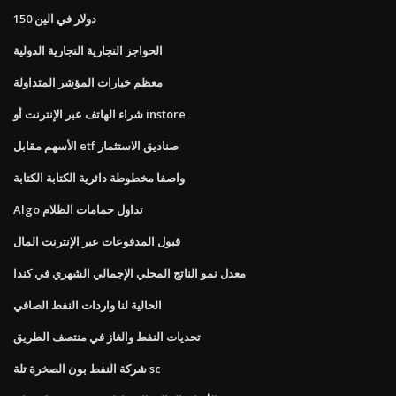
150 دولار في الين
الحواجز التجارية التجارية الدولية
معظم خيارات المؤشر المتداولة
شراء الهاتف عبر الإنترنت أو instore
الأسهم مقابل etf صناديق الاستثمار
واصفا مخطوطة دائرية الكتابة الكتابة
Algo تداول حمامات الظلام
قبول المدفوعات عبر الإنترنت المال
معدل نمو الناتج المحلي الإجمالي الشهري في كندا
الحالية لنا واردات النفط الصافي
تحديات النفط والغاز في منتصف الطريق
شركة النفط بون الصخرة تلة sc