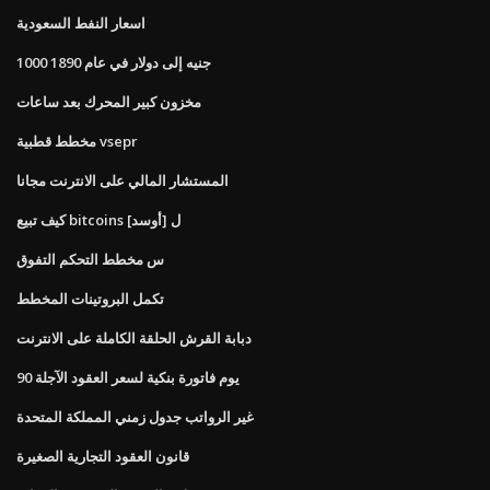
اسعار النفط السعودية
1000 جنيه إلى دولار في عام 1890
مخزون كبير المحرك بعد ساعات
مخطط قطبية vsepr
المستشار المالي على الانترنت مجانا
كيف تبيع bitcoins ل [أوسد]
س مخطط التحكم التفوق
تكمل البروتينات المخطط
دبابة القرش الحلقة الكاملة على الانترنت
90 يوم فاتورة بنكية لسعر العقود الآجلة
غير الرواتب جدول زمني المملكة المتحدة
قانون العقود التجارية الصغيرة