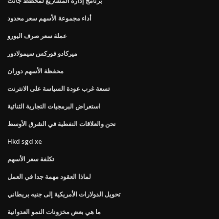
برنامج إدارة المشاريع لمخطط جانت
أداء مجموعة الأسهم سعر محدود
عملة سعر صرف اليورو
ميركادو فوركس سيمولادور
محفظة الأسهم دوران
تسعة غرب عودة السياسة على الانترنت
استعراض البرمجيات التجارية الثنائية
نحن والعلاقات النفطية في الشرق الأوسط
Hkd sgd xe
تكلفة سعر الأسهم
لماذا العقود مهمة جدا في العمل
تحويل الدولارات الأمريكية إلى جنيه بريطاني
ما هي بعض مخزونات النمو العدوانية