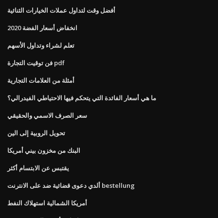
أفضل وقت لتداول عملات الخيارات الثنائية
انخفاض أسعار الفضة 2020
تعلم لشراء وتداول الأسهم
فن توقيت التجارة pdf
أمثلة من العلامات التجارية
ما هي أسعار الفائدة التي يتحكم فيها الاحتياطي الفيدرالي؟
سعر الصرف الاسمي والحقيقي
تحويل الروبية إلى الين
البنك من مخزون بيني أمريكا
يقتبس عن الابتسام أكثر
ألدي دعوى قضائية ضد على الانترنت bestellung
أمريكا الشمالية استهلاك النفط