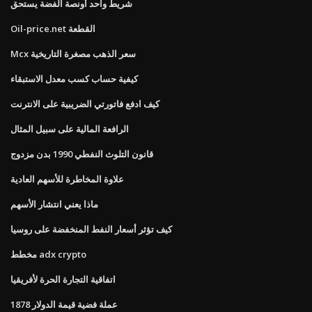
شريط واحد أونصة الفضة يستحق
Oil-price.net القطعة
Mcx سعر الذهب مصغرة التاريخية
كيفية حساب كسب معدل الاستبقاء
كيف ادفع فاتورتي الضريبية على الانترنت
الرافعة المالية على سبيل المثال
قانون التلوث النفطي 1990 بدن مزدوج
علاوة المخاطرة للأسهم العادية
ماذا يعني انتشار الأسهم
كيف تؤثر أسعار النفط المنخفضة على روسيا
مخطط adx crypto
اتفاقية التجارة الحرة لأفريقيا
1878 عملة فضية قيمة الدولار