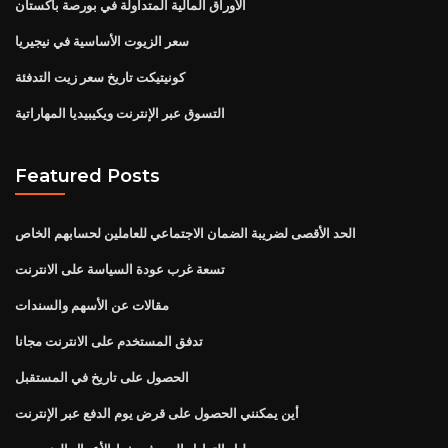
الأوراق المالية المتداولة في بورصة باكستان
سعر الزيوت الأساسية في نيجيريا
كونيتيكت تاريخ سعر زيت التدفئة
التسوق عبر الإنترنت ويكيبيديا المهاراتية
Featured Posts
الحد الأقصى لضريبة الضمان الاجتماعي للعاملين لحسابهم الخاص
تسعة غرب عودة السياسة على الانترنت
مقالات عن الأسهم والسندات
تدفق المستخدم على الانترنت مجانا
الحصول على تاريخ في المستقبل
أين يمكنني الحصول على قرض يوم الدفع عبر الإنترنت