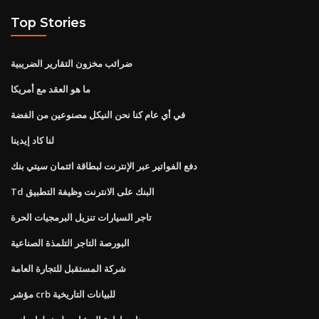
Top Stories
ضرائب مخزون التقارير الضريبية
ما هو العقد مع أمريكا
في أي عام كنا نحن النيكل مصنوعين من الفضة
لنا كاد إيدينا
دفع الفواتير عبر الإنترنت لبطاقة ائتمان سيتي بنك
Td البنك على الانترنت وظيفة التطبيق
تاجر السيارات تنزيل البرمجيات الحرة
البورصة التاجر التلمذة الصناعية
شركة المستقبل للتجارة العامة
مؤشر crb للبيانات التاريخية