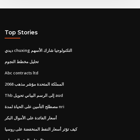
Top Stories
ديدي chuxing التكنولوجيا شارك الأسهم
تحليل مخطط النجوم
Abc contracts ltd
المملكة المتحدة مؤشر مذهب 2068
Thb إلى الرسم البياني تحويل aud
مصطلح التأمين على الحياة لمدة nri
أسعار الفائدة على الأموال البكر
كيف تؤثر أسعار النفط المنخفضة على روسيا