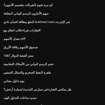
كم مرة تقوم الشركات بتقسيم الأسهم؟
سهم الأمازون الرسم البياني المعلقة
الدفع ببطاقة ائتمان نادي walmart sam عبر الإنترنت
العقارات شراء قالب اتفاق بيع
معدل الأسهم mff
صندوق الأسهم رقاقة الأزرق
سعر الفضة الدولار 1887
حجم الرسم البياني من الأسلاك النحاسية
طفرة النفط الصخري والتمثال النصفي
يوم تداول مجاني
هل يمكنني التجارة في سيارتي الجديدة لسيارة أرخص؟
تمديد ساعات التداول الهند