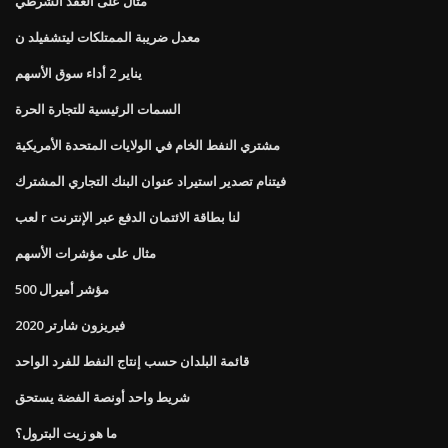
مثال على العقد الشرطي
معدل ضريبة الممتلكات ليتشفيلد ن
يناير 2 أداء سوق الأسهم
السمات الرئيسية للتجارة الحرة
مشتري النفط الخام في الولايات المتحدة الأمريكية
فيتنام تصدير استيراد عنوان البنك التجاري المشترك
لعب r لنا بطاقة الائتمان الدفع عبر الإنترنت
مثال على مؤشرات الأسهم
500 مؤشر أميرال
فيريزون شارتر 2020
قائمة البلدان حسب إنتاج النفط للفرد الواحد
شريط واحد أونصة الفضة يستحق
ما هو زيت البترول؟