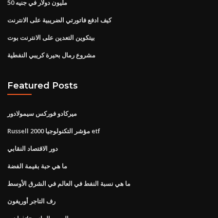
50 مليون دولار في جنيه
كيف ادفع فاتورتي الضريبية على الانترنت
بيتكوين التعدين على الانترنت بوت
مشروع رمال بحيرة كريبي النفطية
Featured Posts
ميركادو فوركس سيمولادور
Russell 2000 مؤشر التكنولوجيا etf
دور الاقتصاد النقابي
ما هي حبة بقيمة الفضة
ما هي نسبة النفط في العالم في الشرق الأوسط
رف التاجر أوريغون