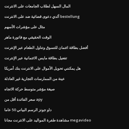
المال السهل لطلاب الجامعات على الانترنت
ألدي دعوى قضائية ضد على الانترنت bestellung
مثال على مؤشرات الأسهم
الوقت الحقيقي مع فاتورة ماهر
أفضل بطاقة ائتمان للتسوق وتناول الطعام عبر الإنترنت
تفعيل بطاقة مايس الائتمانية عبر الإنترنت
هل يمكنني تحويل الأموال على الانترنت بنك أمريكا
عينة من الممارسات التجارية غير العادلة
صيغة مؤشر متوسط ​​حركة الاتجاه
سعر الفائدة أقل من apy
داو جونز الرسم البياني 50 عاما
مشاهدة طفرة المواليد على الانترنت مجانا megavideo