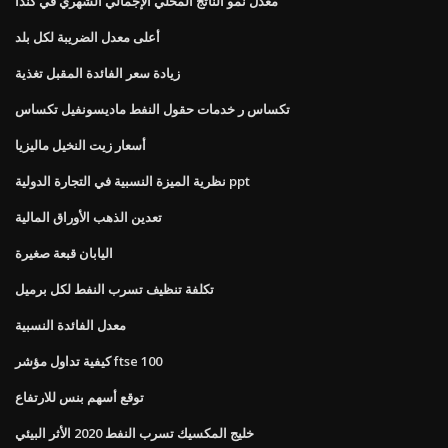
معدل نمو الناتج المحلي الإجمالي الشهري في كندا
أعلى معدل الضريبة لكل بلد
زيادة سعر الفائدة المقبل تغذية
تكساس ر خدمات حقول النفط ماديسونفيل تكساس
أسعار زيت النخيل ماليزيا
نظرية الميزة النسبية في التجارة الدولية ppt
تعدين الذهب الأوراق المالية
اليابان قبعة صغيرة
تكلفة تنظيف تسرب النفط لكل برميل
معدل الفائدة النسبية
كيفية تداول مؤشر ftse 100
توقع أسهم بنس للارتفاع
خليج المكسيك تسرب النفط 2020 الأثر البيئي