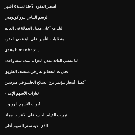
أسعار العقود الآجلة لمدة 3 أشهر
الرسم البياني بيزو كولومبي
البلد مع أعلى معدل العمالة في العالم
متطلبات التأمين على البناء في العقود
منتدى himax h3 زائد
لنا منحنى العائد معدل الخزانة لمدة سنة واحدة
تحديات النفط والغاز في منتصف الطريق
أفضل أسعار مؤتمر نزع السلاح الجامبو في هيوستن
خيارات الأسهم الإهداء
أدوات الأسهم الروبوت
تيارات الفيلم الجديد على الانترنت مجانا
الذي لديه سعر السهم أغلى