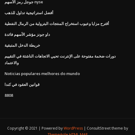
جوجل رمز الأسهم nyse
أفضل استراتيجية تداول للذهب
أقترح مزايا وعيوب استخراج المنتجات البترولية من الرمال النفطية
داو جونز مؤشر الأسهم فائدة
خريطة الدخل المتبقية
دورات ضخمة مفتوحة على الإنترنت تحيي الاتجاهات الناشئة في التقييم
والاعتماد
Noticias populares melhores do mundo
قوانين العقود في كندا
8808
Copyright © 2021 | Powered by
WordPress
|
ConsultStreet theme by
ThemeArile
HTML MAP