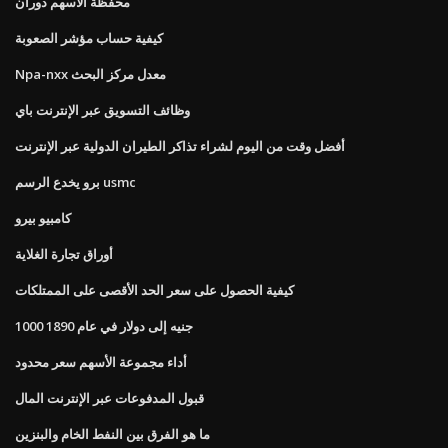
محفظة الأسهم دوران
كيفية حساب مؤشر الصعوبة
Npa-nxx معدل مركز البحث
وظائف التسويق عبر الإنترنت باي
أفضل وقت من اليوم لشراء تذاكر الطيران الدولية عبر الإنترنت
برو يخدع الرسم usmc
كامبيو بيرو
أوراق تجارة الغلاية
كيفية الحصول على سعر الحد الأقصى على الممتلكات
1000 جنيه إلى دولار في عام 1890
أداء مجموعة الأسهم سعر محدود
قبول المدفوعات عبر الإنترنت المال
ما هو الفرق بين النفط الخام والبنزين