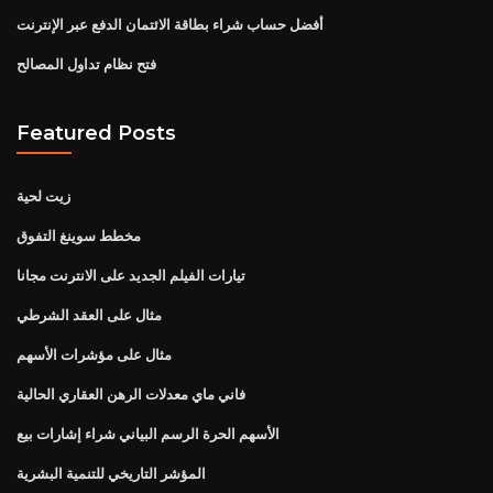
أفضل حساب شراء بطاقة الائتمان الدفع عبر الإنترنت
فتح نظام تداول المصالح
Featured Posts
زيت لحية
مخطط سوينغ التفوق
تيارات الفيلم الجديد على الانترنت مجانا
مثال على العقد الشرطي
مثال على مؤشرات الأسهم
فاني ماي معدلات الرهن العقاري الحالية
الأسهم الحرة الرسم البياني شراء إشارات بيع
المؤشر التاريخي للتنمية البشرية