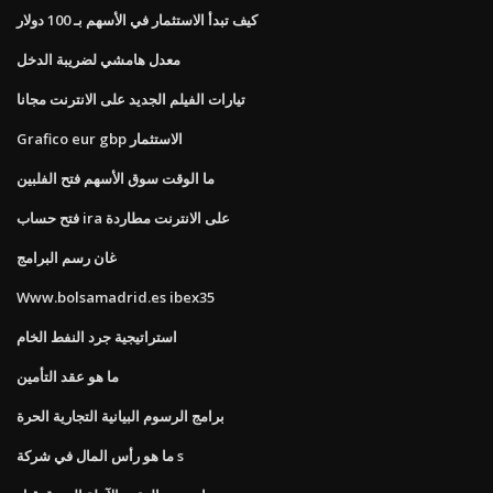
كيف تبدأ الاستثمار في الأسهم بـ 100 دولار
معدل هامشي لضريبة الدخل
تيارات الفيلم الجديد على الانترنت مجانا
Grafico eur gbp الاستثمار
ما الوقت سوق الأسهم فتح الفلبين
فتح حساب ira على الانترنت مطاردة
غان رسم البرامج
Www.bolsamadrid.es ibex35
استراتيجية جرد النفط الخام
ما هو عقد التأمين
برامج الرسوم البيانية التجارية الحرة
ما هو رأس المال في شركة s