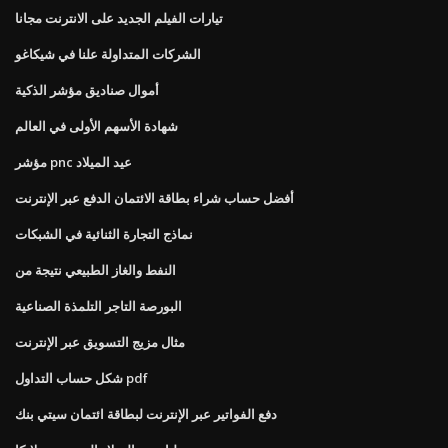
تيارات الفيلم الجديد على الانترنت مجانا
الشركات المتداولة علنا ​​في شيكاغو
أموال صناديق مؤشر الذكية
شهادة الأسهم الأولى في العالم
مؤشر pnc عيد الميلاد
أفضل حساب شراء بطاقة الائتمان الدفع عبر الإنترنت
نماذج التجارة الثنائية في الشبكات
النفط والغاز الطبيعي نتيجة من
البورصة التاجر التلمذة الصناعية
مثال مزيج التسويق عبر الإنترنت
شكل حساب التداول pdf
دفع الفواتير عبر الإنترنت لبطاقة ائتمان سيتي بنك