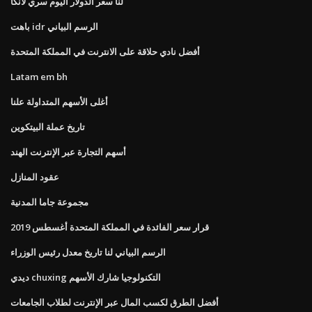
لنا سعر الدولار اليوم سري لانكا
باهت idr الرسم البياني
أفضل نادي حلاقة على الانترنت في المملكة المتحدة
Latam em bh
أغلى الأسهم المتداولة علنا
تاريخ عملة البيتكوين
أسهم التجارة عبر الإنترنت الهند
عقود المنازل
مجموعة جاما المدنية
قرار سعر الفائدة في المملكة المتحدة أغسطس 2019
الرسم البياني لنا تاريخ معدل رئيس الوزراء
ديدي chuxing التكنولوجيا شارك الأسهم
أفضل الطرق لكسب المال عبر الإنترنت لطلاب الجامعات