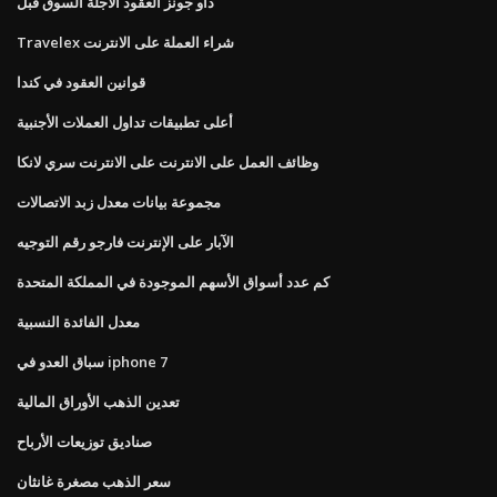
داو جونز العقود الآجلة السوق قبل
Travelex شراء العملة على الانترنت
قوانين العقود في كندا
أعلى تطبيقات تداول العملات الأجنبية
وظائف العمل على الانترنت على الانترنت سري لانكا
مجموعة بيانات معدل زبد الاتصالات
الآبار على الإنترنت فارجو رقم التوجيه
كم عدد أسواق الأسهم الموجودة في المملكة المتحدة
معدل الفائدة النسبية
سباق العدو في iphone 7
تعدين الذهب الأوراق المالية
صناديق توزيعات الأرباح
سعر الذهب مصغرة غانثان