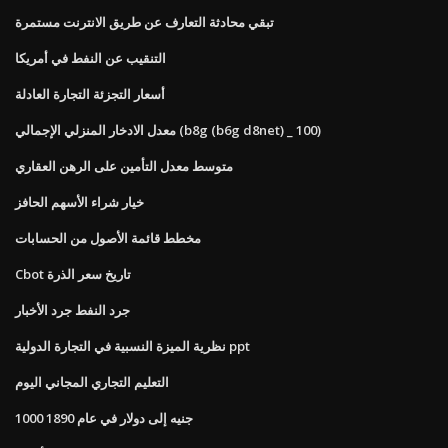
تبقي محادثة التعارف عن طريق الانترنت مستمرة
التنقيب عن النفط في أمريكا
أسعار التجزئة التجارة العادلة
معدل الادخار المنزلي الإجمالي (b8g (b6g d8net) _ 100)
متوسط ​​معدل التأمين على الرهن العقاري
خيار شراء الأسهم الحافز
مخطط قائمة الأصول من الحسابات
Cbot تاريخ سعر الذرة
جرد النفط جرد الأخبار
نظرية الميزة النسبية في التجارة الدولية ppt
التعليم التجاري المجاني اليوم
1000 جنيه إلى دولار في عام 1890