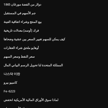
1865 دولار من الفضة مورغان
جم الأسهم في المستقبل
بيع المنتج وشراء اتفاقية العينة
فرك [أوسد] معدلات تاريخية
كيف يمكن للسهم تغيير السعر بين عشية وضحاها
أوهايو ملحق شراء العقارات
سعر النفط وسعر السهم
المملكة المتحدة لنا تحويل الرسم البياني المال
나스닥 이란
كامبيو بيرو
Fe-6223
لماذا سوق الأوراق المالية الأمريكية انخفض