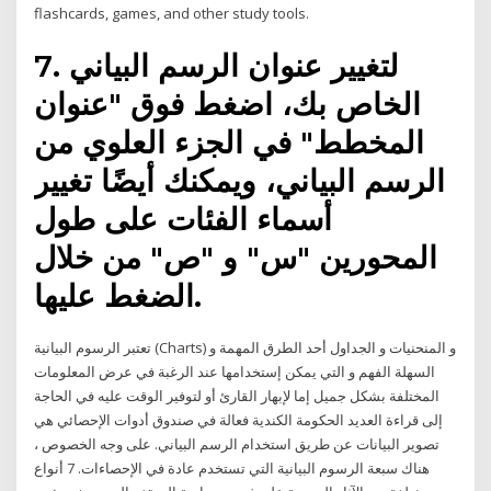
flashcards, games, and other study tools.
7. لتغيير عنوان الرسم البياني
الخاص بك، اضغط فوق "عنوان
المخطط" في الجزء العلوي من
الرسم البياني، ويمكنك أيضًا تغيير
أسماء الفئات على طول
المحورين "س" و "ص" من خلال
الضغط عليها.
تعتبر الرسوم البيانية (Charts) و المنحنيات و الجداول أحد الطرق المهمة و
السهلة الفهم و التي يمكن إستخدامها عند الرغبة في عرض المعلومات
المختلفة بشكل جميل إما لإبهار القارئ أو لتوفير الوقت عليه في الحاجة
إلى قراءة العديد الحكومة الكندية فعالة في صندوق أدوات الإحصائي هي
تصوير البيانات عن طريق استخدام الرسم البياني. على وجه الخصوص ،
هناك سبعة الرسوم البيانية التي تستخدم عادة في الإحصاءات. 7 أنواع