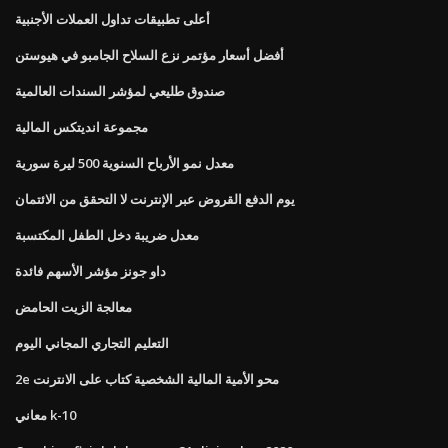
أعلى تطبيقات تداول العملات الأجنبية
أفضل أسعار مؤتمر نزع السلاح الجامبو في هيوستن
صندوق طليعي لمؤشر السندات العالمية
مجموعة انديتكس المالية
معدل نمو الأرباح السنوية 500 ليرة سورية
يوم الدفع القروض عبر الإنترنت لا التحقق من الائتمان
معدل ضريبة دخل الطفل المكتسبة
داو جونز مؤشر الأسهم فائدة
معالجة الزيت الحامض
التعليم التجاري المجاني اليوم
2e محو الأمية المالية الشخصية كتاب على الانترنت
معاني k-10