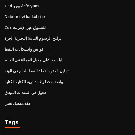
Tnd يورو árfolyam
Dolar na zł kalkulator
Cdx للتسوق عبر الإنترنت
برامج الرسوم البيانية التجارية الحرة
قوانين وانسكابات النفط
البلد مع أعلى معدل العمالة في العالم
تداول العقود الآجلة للنفط الخام في الهند
واصفا مخطوطة دائرية الكتابة الكتابة
تحول في المعدات الميثاق
عقد مفصل يعني
Tags