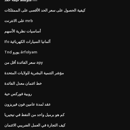
كيفية الحصول على سعر الحد الأقصى على الممتلكات
على الانترنت mrb
أساسيات نظرية الأسهم
Ifo ألمانيا السيارات الكهربائية
Tnd يورو árfolyam
سعر الفائدة أقل من apy
مؤشر التنمية البشرية للولايات المتحدة
خط ائتمان معدل الفائدة
روبية فوركس حية
عقد لمدة عامين فون فيريزون
كم هو برميل واحد من النفط في نيجيريا
كيف التجارة في العمل الضريبي الائتمان