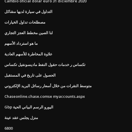
Cambio oficial dolar euro 31 diciembre 2020
التداول في سيارة لديها مشاكل
مصطلحات تداول الخيارات
لنا الصين مخطط العجز التجاري
ما هو استرداد الأسهم
علاوة المخاطرة للأسهم العادية
تكساس ر خدمات حقول النفط ماديسونفيل تكساس
الحصول على تاريخ في المستقبل
متوسط ​​النقرات من خلال أسعار رسائل البريد الإلكتروني
Chaseonline.chase.comse myaccounts.aspx
Gbp اليورو الرسم البياني الحية
منزل يجلس عقد عينة
6800