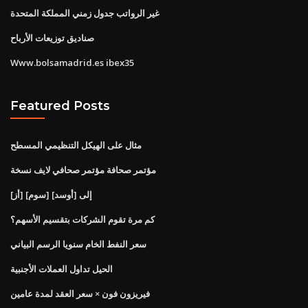
غير الرواتب جدول زمني المملكة المتحدة
صناديق توزيعات الأرباح
Www.bolsamadrid.es ibex35
Featured Posts
مثال على الهيكل التنظيمي المسطح
مؤتمر صحافة مؤتمر صحافي لايف نسخة
[أز] [سوم] إلى [أوسد]
كم مرة تقوم الشركات بتقسيم الأسهم؟
سعر النفط الخام سنويا الرسم البياني
الحيل تداول العملات الأجنبية
فيريزون فون × سعر العقد لمدة عامين