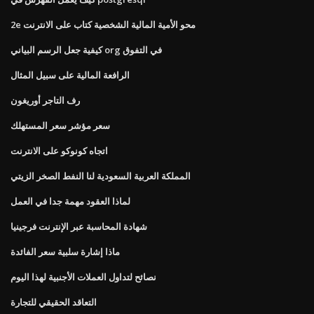
2e محو الأمية المالية الشخصية كتاب على الانترنت
كيفية جعل الرسم البياني org في التفوق
الرافعة المالية على سبيل المثال
رف التاجر أوريغون
سعر مؤشر سعر المستهلك
اتجاه كونوكو على الانترنت
المملكة العربية السعودية لنا النفط الصخر الزيتي
لماذا العقود مهمة جدا في العمل
شهادة المحاسبة عبر الإنترنت فرجينيا
ماذا إشارة سلبية سعر الفائدة
نصائح لتداول العملات الأجنبية لهذا اليوم
التعاقد الحقيقي للتجارة