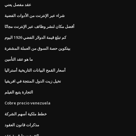
عقد مفصل يعني
شراء عبر الإنترنت من الأدوات الفضية
أفضل مكان لنشر وظائف عبر الإنترنت مجانًا
كم تبلغ قيمة الدولار الفضي 1926 اليوم
بيتكوين حصة السوق من العملة المشفرة
ما هو عقد التأمين
أسعار القمح البيانات التاريخية أستراليا
نخيل زيت الدول المنتجة في افريقيا
التجارة يتبع الفيلم
Cobre precio venezuela
خطط ملكية أسهم الشركة
مذكرات قانون العقود
متوسط ​​قيمة عقد nfl