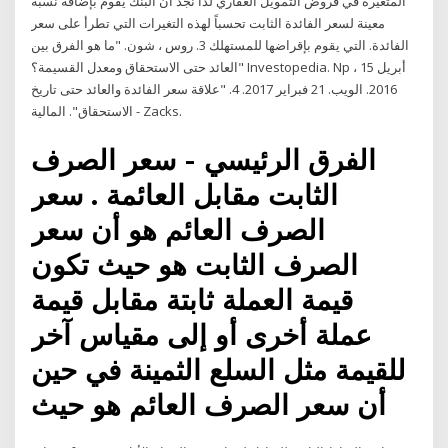
المتغيرة في قروض التمويل العقاري لذا نجد أن البنك يقوم بإضافة نسبة
معينة لسعر الفائدة الثابت تحسباً لهذه التغيرات التي تطرأ على سعر
الفائدة. التي يقوم بإقراضها للمستهلك 3. روس ، شون. "ما هو الفرق بين
العائد حتى الاستحقاق ومعدل القسيمة؟" Investopedia. Np ، 15 أبريل
2016. الويب. 21 فبراير 2017. 4. "علاقة سعر الفائدة والعائد حتى تاريخ
الاستحقاق". المالية - Zacks.
الفرق الرئيسي - سعر الصرف
الثابت مقابل العائمة . سعر
الصرف العائم هو أن سعر
الصرف الثابت هو حيث تكون
قيمة العملة ثابتة مقابل قيمة
عملة أخرى أو إلى مقياس آخر
للقيمة مثل السلع الثمينة في حين
أن سعر الصرف العائم هو حيث