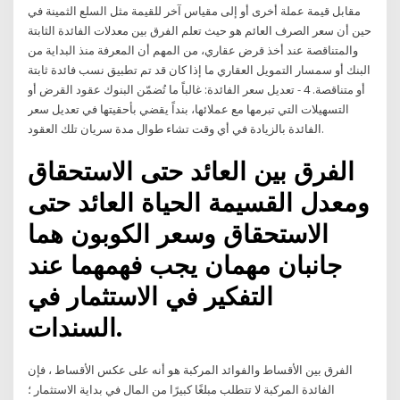
مقابل قيمة عملة أخرى أو إلى مقياس آخر للقيمة مثل السلع الثمينة في
حين أن سعر الصرف العائم هو حيث تعلم الفرق بين معدلات الفائدة الثابتة
والمتناقصة عند أخذ قرض عقاري، من المهم أن المعرفة منذ البداية من
البنك أو سمسار التمويل العقاري ما إذا كان قد تم تطبيق نسب فائدة ثابتة
أو متناقصة. 4 - تعديل سعر الفائدة: غالباً ما تُضمّن البنوك عقود القرض أو
التسهيلات التي تبرمها مع عملائها، بنداً يقضي بأحقيتها في تعديل سعر
الفائدة بالزيادة في أي وقت تشاء طوال مدة سريان تلك العقود.
الفرق بين العائد حتى الاستحقاق
ومعدل القسيمة الحياة العائد حتى
الاستحقاق وسعر الكوبون هما
جانبان مهمان يجب فهمهما عند
التفكير في الاستثمار في
السندات.
الفرق بين الأقساط والفوائد المركبة هو أنه على عكس الأقساط ، فإن
الفائدة المركبة لا تتطلب مبلغًا كبيرًا من المال في بداية الاستثمار ؛