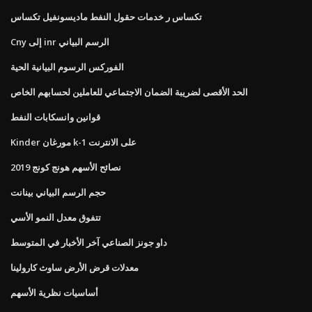
تكساس ر خدمات حقول النفط ماديسونفيل تكساس
Cny إلى inr الرسم البياني
الفوركس الرسوم البيانية الحية
الحد الأقصى لضريبة الضمان الاجتماعي للعاملين لحسابهم الخاص
قوانين وانسكابات النفط
Kinder مورغان k-1 على الانترنت
نصائح الأسهم هونج كونج 2019
حجم الرسم البياني بينانت
تتفوق معدل النمو الأسي
داو جونز الصناعي آخر الأخبار في المتوسط
معدلات قرض الأرض ساوث كارولينا
أساسيات نظرية الأسهم