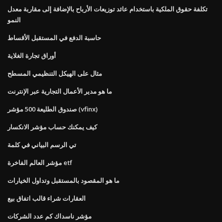
تكلفة حقوق الملكية باستخدام عائد توزيعات الأرباح بالإضافة إلى مقاربة معدل
النمو
حاسبة الدفع في المستقبل الأقساط
أوراق تجارة الغلاية
مثال على الهيكل التنظيمي المسطح
ما هو مدير الأعمال التجارية عبر الإنترنت
صندوق الطليعة 500 مؤشر (vfinx)
كيف يمكنك حساب مؤشر الانكسار
تي الرسم البياني في كلمة
مؤشر العالم الفاخرة etf
ما هو المقصود بالمستقبل وتداول الخيارات
العقارات شراء قالب اتفاق بيع
مؤشر ناسداك كم عدد الشركات