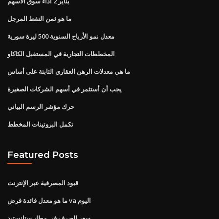
يناير 2 أداء سوق الأسهم
ما هو ثمن النفط المرجل
معدل نمو الأرباح السنوية 500 ليرة سورية
المخططات التجارية في المستقبل الكاكاو
ما هي معدلات الرهن العقاري الثابتة على أساس
يجب أن أستثمر في أسهم الشركات الصغيرة
حرك مؤشر الرسم البياني
تكمل البروتينات المخطط
Featured Posts
قيود المصرفية عبر الإنترنت
ما هو معدل فائدة قرض va اليوم
سعر الصرف في مطار ستانستيد