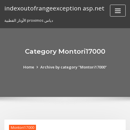
Skip
indexoutofrangeexception asp.net
to
content
الأوتار القطبية proximos دياس
Category Montori17000
Home
Archive by category "Montori17000"
Montori17000