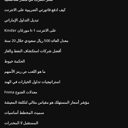
كيف ادفع فاتورتي الضريبية على الانترنت
تبديل التداول الإماراتي
Kinder مورغان k-1 على الانترنت
معدل العائد 500 ريال سعودي خلال 20 سنة
أفضل شركات استكشاف النفط والغاز
الحكمة خيوط
ما هو اللعب ص رمز الأسهم
استراتيجيات تداول الخيارات في الهند
Fnma معدلات الجنوح
مؤشر أسعار المستهلك هو مقياس مثالي لتكلفة المعيشة
سميث المخطط أساسيات
المستقبل لا المخدرات