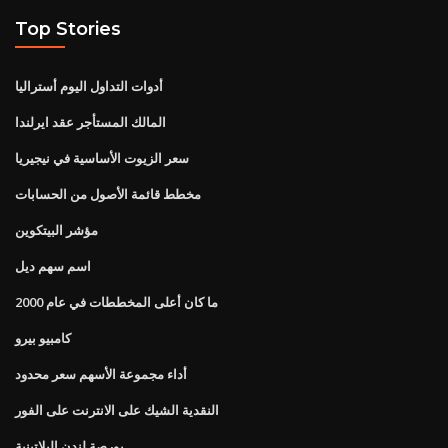
Top Stories
أدوات التداول اليوم أستراليا
المالك المستأجر عقد ايرلندا
سعر الزيوت الأساسية في نيجيريا
مخطط قائمة الأصول من الحسابات
مؤشر البيتكوين
اسم سهم ديل
ما كان أعلى المخططات في عام 2000
كامبيو بيرو
أداء مجموعة الأسهم سعر محدود
النقدية الشيك على الانترنت على الفور
بورصة لندن البلاتينية