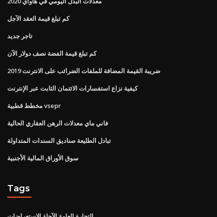
معدلات البدل اليومي في هاواي 2020
كم تبلغ قيمة العقد الآجل
تاجر جديد
كم تبلغ قيمة الفضة نصف دولار الآن
ضريبة القيمة المضافة للملفات الضرائب على الانترنت 2019
كيفية نزاع استفسارات الائتمان الثابت عبر الإنترنت
مخطط قطبية vsepr
فاني ماي معدلات الرهن العقاري الحالية
تبادل الطليعة صناديق السندات المتداولة
سوق الأوراق المالية الأجنبية
Tags
التجارة العامة الآجلة الاستعراضات