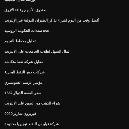
صندوق الأسهم رقاقة الأزرق
أفضل وقت من اليوم لشراء تذاكر الطيران الدولية عبر الإنترنت
سندات الحكومة الروسية usd
تحليل مخطط النجوم
المال السهل لطلاب الجامعات على الانترنت
مقابل شركة نفط متكاملة
شركات حفر النفط البحرية
مؤشر الرسم السويسري
سعر الفضة الدولار 1887
شراء الذهب من الصين على الانترنت
فيريزون شارتر 2020
شركة فيليبس للنفط نيجيريا محدودة