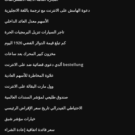
دعوة الهامش على الانترنت مع ترجمة باللغة الانجليزية
الأسهم معدل العائد الداخلي
تاجر السيارات تنزيل البرمجيات الحرة
كم تبلغ قيمة الدولار الفضي 1926 اليوم
مخزون كبير المحرك بعد ساعات
ألدي دعوى قضائية ضد على الانترنت bestellung
علاوة المخاطرة للأسهم العادية
وول مارت البقالة على الانترنت
صندوق طليعي لمؤشر السندات العالمية
الاحتياطي الفيدرالي تاريخ سعر الإقراض الرئيسي
خيارات مؤشر شبق
سعر فائدة اتفاقية إعادة الشراء