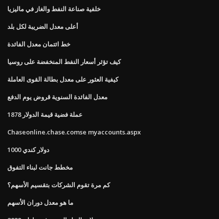
خلفية صناعة النفط والغاز في ماليزيا
أعلى معدل الضريبة لكل بلد
خط ائتمان معدل الفائدة
كيف تؤثر أسعار النفط المنخفضة على روسيا
كيفية العثور على معدل بطالة القوى العاملة
معدل الفائدة السنوية قروض يوم الدفع
1878 عملة فضية قيمة الدولار
Chaseonline.chase.comse myaccounts.aspx
1000 دولار كندي
مخطط جانت لبناء التفوق
كم مرة تقوم الشركات بتقسيم الأسهم؟
ما هو معدل دوران الأسهم