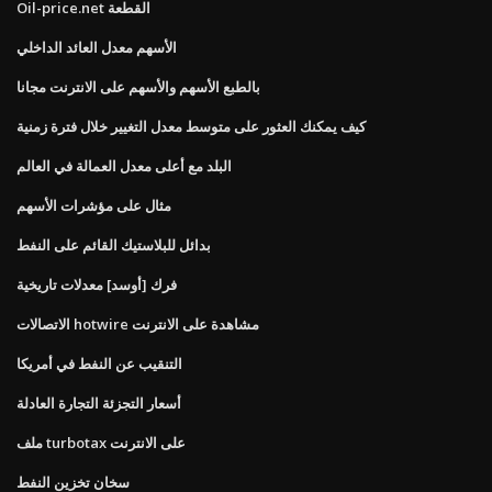
Oil-price.net القطعة
الأسهم معدل العائد الداخلي
بالطبع الأسهم والأسهم على الانترنت مجانا
كيف يمكنك العثور على متوسط ​​معدل التغيير خلال فترة زمنية
البلد مع أعلى معدل العمالة في العالم
مثال على مؤشرات الأسهم
بدائل للبلاستيك القائم على النفط
فرك [أوسد] معدلات تاريخية
الاتصالات hotwire مشاهدة على الانترنت
التنقيب عن النفط في أمريكا
أسعار التجزئة التجارة العادلة
ملف turbotax على الانترنت
سخان تخزين النفط