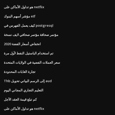
هو تداول الأماكن على netflix
مؤشر أسهم البنوك etf
كيف يعمل الفهرس في postgresql
مؤتمر صحافة مؤتمر صحافي لايف نسخة
انخفاض أسعار الفضة 2020
تم استخدام الباستيل النفط لأول مرة
سعر العملات الفضية في الولايات المتحدة
تجارة الغابات المحدودة
Thb إلى الرسم البياني تحويل aud
التعليم التجاري المجاني اليوم
كم تبلغ قيمة العقد الآجل
هو تداول الأماكن على netflix