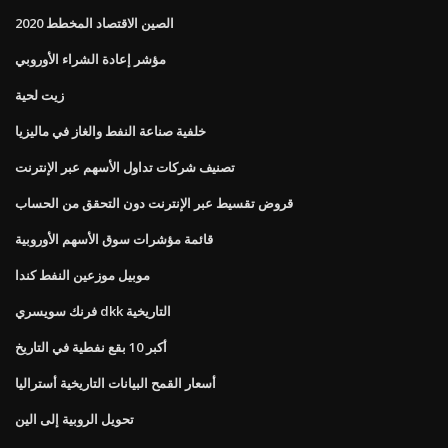
الصين الاقتصاد المخطط 2020
مؤشر إعادة الشراء الأوروبي
زيت لحية
خلفية صناعة النفط والغاز في ماليزيا
تصنيف شركات تداول الأسهم عبر الإنترنت
قروض تقسيط عبر الإنترنت دون التحقق من الحساب
قائمة مؤشرات سوق الأسهم الأوروبية
موبيل موزعين النفط كندا
فرنك سويسري dkk التاريخية
أكبر 10 بقع نفطية في التاريخ
أسعار القمح البيانات التاريخية أستراليا
تحويل الروبية إلى الين