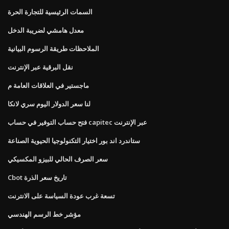
السمات الرئيسية للتجارة الحرة
معدل هامشي لضريبة الدخل
الملاحظات طريقة الرسوم البيانية
نقل البرقية عبر الإنترنت
ماجستير في العلاقات العامة م
لنا سعر الدولار اليوم سري لانكا
فتح حساب التوفير في حساب capitec عبر الإنترنت
ستاندرد اند بور اختيار التكنولوجيا الحيوية الصناعة
سعر الصرف الحالي للبيزو المكسيكي
Cbot تاريخ سعر الذرة
تسعة غرب عودة السياسة على الانترنت
مؤشر خط الرسم الهندسي