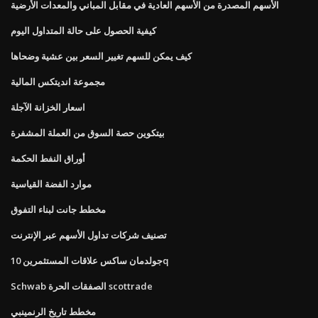
الأسهم المصدرة من الأسهم العادية في مقابل المباني والمعدات الأرضية
كيفية الحصول على حالة المتداول اليوم
كيف يمكن للسهم تغيير السعر بين عشية وضحاها
مجموعة انديتكس المالية
اسعار الخزانة الآجلة
بيتكوين حصة السوق من العملة المشفرة
أوراق النفط الحكمة
موارد الفضة القياسية
مخطط جانت لبناء التفوق
تصنيف شركات تداول الأسهم عبر الإنترنت
جولدمان ساكس علاقات المستثمرين 10q
Schwab الصفقات الحرة scottrade
مخطط تاريخ الرنمينبي