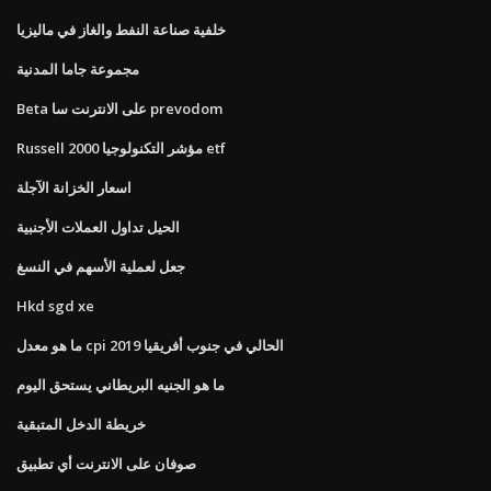
خلفية صناعة النفط والغاز في ماليزيا
مجموعة جاما المدنية
Beta على الانترنت سا prevodom
Russell 2000 مؤشر التكنولوجيا etf
اسعار الخزانة الآجلة
الحيل تداول العملات الأجنبية
جعل لعملية الأسهم في النسغ
Hkd sgd xe
ما هو معدل cpi الحالي في جنوب أفريقيا 2019
ما هو الجنيه البريطاني يستحق اليوم
خريطة الدخل المتبقية
صوفان على الانترنت أي تطبيق