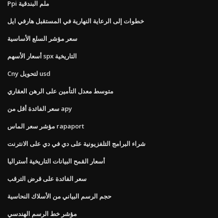
Ppi ملم البندقية
خطوات إلى الرعاية النهارية في المستقبل هارفي ايل
سعر مؤشر السلع الأساسية
أسعار الأسهم spx التاريخية
Cny لتحويل usd
متوسط ​​معدل التأمين على الرهن العقاري
سعر الفائدة أقل من apy
مؤشر سعر الماس rapaport
شراء البرامج التلفزيونية على دي في دي على الانترنت
أسعار القمح البيانات التاريخية أستراليا
سعر الفائدة على قرض الترقب
حجم الرسم البياني من الأسلاك النحاسية
مؤشر خط الرسم الهندسي