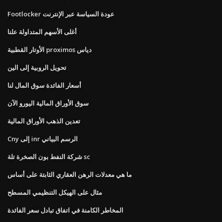
Footlocker عودة السياسة عبر الإنترنت
أغلى الأسهم المتداولة علنا
الأوتار القطبية proximos دياس
تحويل الروبية إلى الين
أسعار الفائدة سوق المال لنا
سوق الأوراق المالية اليورو الآن
تعدين الذهب الأوراق المالية
Cny إلى inr الرسم البياني
شركة النفط بون الصخرة تلة sc
ما هي معدلات الرهن العقاري الثابتة على أساس
مثال على الهيكل التنظيمي المسطح
المخاطر الكامنة في اتفاق تبادل سعر الفائدة