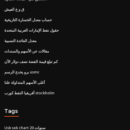
ق و ع العيش
حساب معدل الخسارة التاريخية
حقول نفط الإمارات العربية المتحدة
معدل الفائدة النسبية
مقالات عن الأسهم والسندات
كم تبلغ قيمة الفضة نصف دولار الآن
برو يخدع الرسم usmc
أغلى الأسهم المتداولة علنا
أفريقيا النفط كورب stockholm
Tags
Usk sek chart 20 سنوات