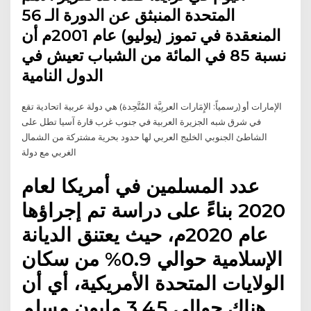
المتحدة المنبثق عن الدورة الـ 56
المنعقدة في تموز (يوليو) عام 2001م أن
نسبة 85 في المائة من الشباب تعيش في
الدول النامية
الإمارات أو (رسمياً: الإِمَارات العربِيَّة المُتَّحِدة) هي دولة عربية اتحادية تقع
في شرق شبه الجزيرة العربية في جنوب غرب قارة آسيا تطل على
الشاطئ الجنوبي الخليج العربي لها حدود بحرية مشتركة من الشمال
الغربي مع دولة
عدد المسلمين في أمريكا لعام
2020 بناءً على دراسة تم إجراؤها
عام 2020م، حيث يعتنق الديانة
الإسلامية حوالي 0.9% من سكان
الولايات المتحدة الأمريكية، أي أن
هناك حوالي 3.45 مليون مسلم