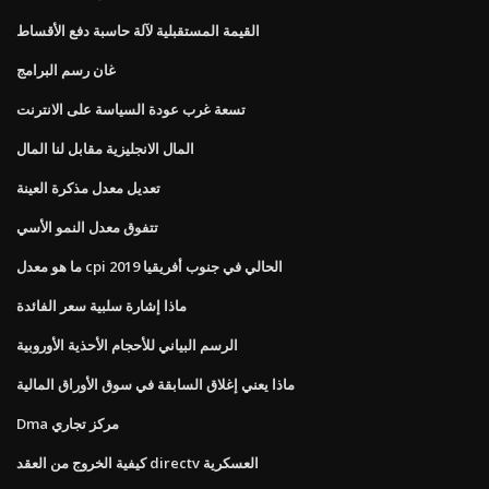
القيمة المستقبلية لآلة حاسبة دفع الأقساط
غان رسم البرامج
تسعة غرب عودة السياسة على الانترنت
المال الانجليزية مقابل لنا المال
تعديل معدل مذكرة العينة
تتفوق معدل النمو الأسي
ما هو معدل cpi الحالي في جنوب أفريقيا 2019
ماذا إشارة سلبية سعر الفائدة
الرسم البياني للأحجام الأحذية الأوروبية
ماذا يعني إغلاق السابقة في سوق الأوراق المالية
Dma مركز تجاري
كيفية الخروج من العقد directv العسكرية