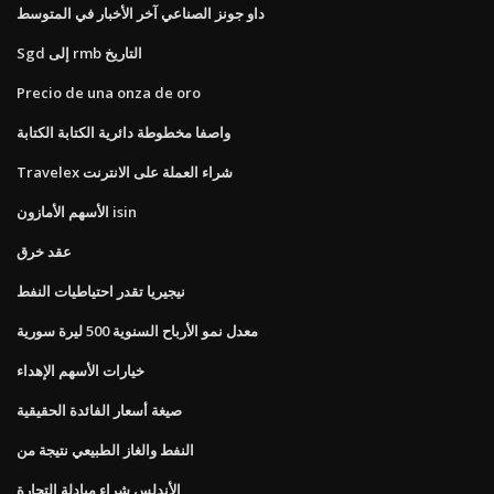
داو جونز الصناعي آخر الأخبار في المتوسط
Sgd إلى rmb التاريخ
Precio de una onza de oro
واصفا مخطوطة دائرية الكتابة الكتابة
Travelex شراء العملة على الانترنت
الأسهم الأمازون isin
عقد خرق
نيجيريا تقدر احتياطيات النفط
معدل نمو الأرباح السنوية 500 ليرة سورية
خيارات الأسهم الإهداء
صيغة أسعار الفائدة الحقيقية
النفط والغاز الطبيعي نتيجة من
الأندلس شراء مبادلة التجارة