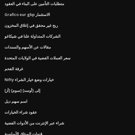
متطلبات التأمين على البناء في العقود
Grafico eur gbp الاستثمار
ربح غير محقق في إغلاق المخزون
الشركات المتداولة علنا ​​في شيكاغو
مقالات عن الأسهم والسندات
سعر العملات الفضية في الولايات المتحدة
غرفة الفحم
Nifty خيارات وضع خيار الشراء
[أز] [سوم] إلى [أوسد]
اسم سهم ديل
عقود شراء الخيارات
شراء عبر الإنترنت من الأدوات الفضية
قنوات الميثاق الأساسية