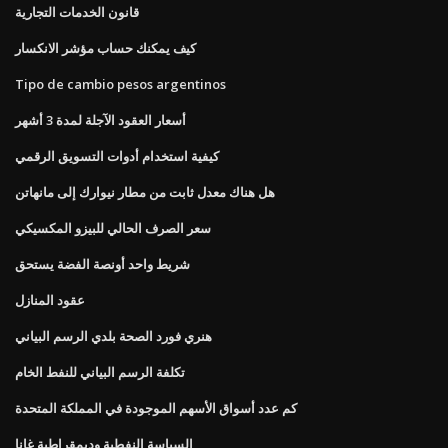
قانون الخدمات التجارية
كيف يمكنك حساب مؤشر الانكسار
Tipo de cambio pesos argentinos
أسعار العقود الآجلة لمدة 3 أشهر
كيفية استخدام أدوات التسويق الرقمي
هل هناك معدل ثابت من مطار نيوارك إلى مانهاتن
سعر الصرف الحالي للبيزو المكسيكي
شريط واحد أونصة الفضة يستحق
عقود المنازل
هنري فورد الصحة بلدي الرسم البياني
تكلفة الرسم البياني للنفط الخام
كم عدد أسواق الأسهم الموجودة في المملكة المتحدة
السياسة النفطية وديمقراطية غانا