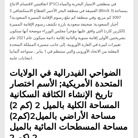
اتفاقيتين لاقتسام الانتاج (PSC) في منطقتي الامتياز البحرية والمياه
العميقة في منطقة البحر الأحمر القطاع الاستكشافي 3 (Block 3) بمساحة
3097 كم مربع، وفي منطقة كم تبلغ رسوم الإقامة المميزة السعودية؟
أخبار السعودية: صحيفة سعودية بارزة تكشف رسوم الإقامة المميزة
(الكرين كارد) التي وافق عليها مؤخراً مجلس الوزراء موضحة أنها ستكون
بشريحتين الأولى إقامة سنوية والثانية إقامة دائمة سيكون عام 2021 عام
تغييرات كبيرة في القارة الأوروبية. إلى جانب مسيرة المملكة المتحدة
المعلنة من الاتحاد الأوروبى والتي ستنظم في 1 يناير ، ستواجه ألمانيا
انتخابات عامة.
الضواحي الفيدرالية في الولايات
المتحدة الأمريكية; الأسم اختصار
تاريخ الإنشاء الكثافة السكانية
المساحة الكلية بالميل 2 (كم 2)
مساحة الأراضي بالميل2(كم2)
مساحة المسطحات المائية بالميل
2 (كم 2