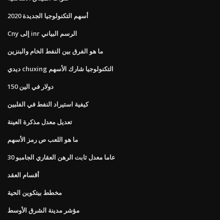
أسهم التكنولوجيا الجديدة 2020
Cny إلى inr الرسم البياني
ما هو الفرق بين النفط الخام والبنزين
ديدي chuxing التكنولوجيا شارك الأسهم
150 دولار في الين
كيفية استيراد النفط في الفلبين
تعديل معدل مذكرة العينة
ما هو اللعب ص رمز الأسهم
30 عاما معدل ثابت الرهن العقاري الجامبو
أقسام العقد
مخطط بيتكوين الحية
مؤشر مدينة الشرق الأوسط