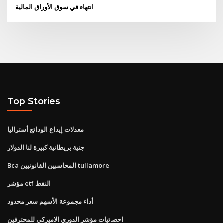
انتهاء في سوق الأوراق المالية
Top Stories
معدلات إيداع الودائع أستراليا
جنية بريطانية كبيرة لنا الدولار
Bca المحاسبين القانونيين tullamore
مؤشر etf النفط
أداء مجموعة الأسهم سعر محدود
احصائيات مؤشر الدوري الاميركي للمحترفين