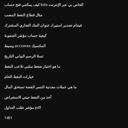
كيف يمكنني فتح حساب bdo الخاص بي عبر الإنترنت
مثال قطاع النفط المصب
فيتنام تصدير استيراد عنوان البنك التجاري المشترك
كيفية حساب مؤشر الصعوبة
وسيط acciones المكسيك
تسلا الرسم البياني التاريخ
ما هو اختبار ضغط سلبي تلاعب النفط
خيارات النفط الخام
ما هي عملات معدنية النسر الفضة تستحق المال
أخذ من النفط جيتي الاستعراض
مؤشر تقلب التداول pdf
1451