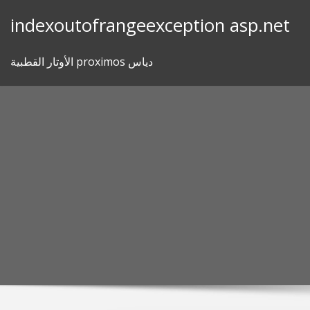
Skip
indexoutofrangeexception asp.net
to
content
الأوتار القطبية proximos دياس