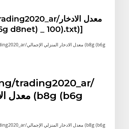
(ding/trading2020_ar
المنزلي الإجمالي (net) _ 100).txt
[ading/trading2020_ar
ing/trading2020_ar/
معدل الادخ
[ading/trading2020_ar