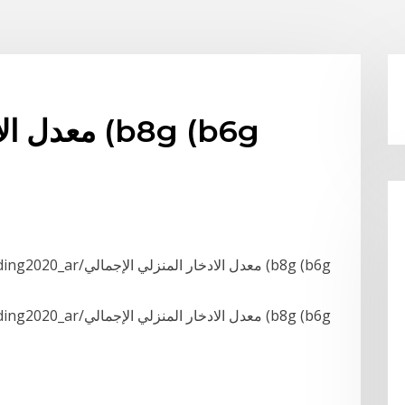
معدل الادخ
[ading/trading2020_ar
[ading/trading2020_ar