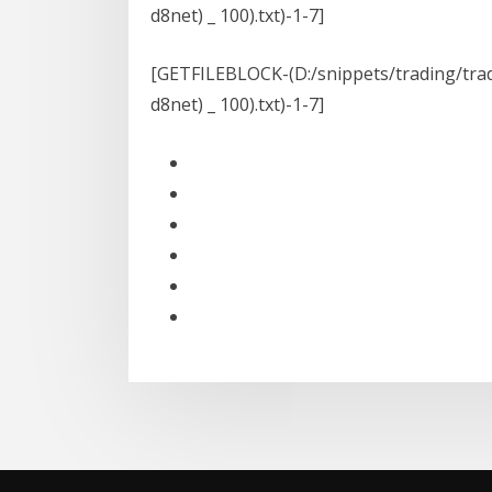
d8net) _ 100).txt)-1-7]
GETFILEBLOCK-(D:/snippets/tr/معدل الادخار المنزلي الإجمالي (b8g (b6g
d8net) _ 100).txt)-1-7]