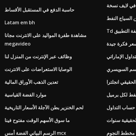
في لايف نسخة
حاسبة الدفع في المستقبل الأقساط
من السياج النفط
Latam em bh
يفة التطبيق
مشاهدة طفرة المواليد على الانترنت مجانا
عر فكرة جيدة
megavideo
تداول الإماراتي
وظائف عبر الإنترنت من المنزل لنا
سم السويسري
الوصايا الاستعراضات على الانترنت
لحقيقي انجلترا
تعدين الذهب الأوراق المالية
فط لكل برميل
موارد الفضة القياسية
لحم الخنزير بطن الآجلة الأسعار التاريخية
لحقيقية سنوات
ما سوق الأسهم الوقت مفتوح فينا
 مخطط النجوم
الرسم البياني الفضة أمس mcx