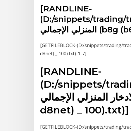
[RANDLINE-
D:/snippets/tra/معدل الادخار
b8g (b6g d8)]
GETFILEBLOCK-(D:/snippets/tr/معدل الادخار المنزلي الإجمالي (b8g (b6g
d8net) _ 100).txt)-1-7]
[RANDLINE-
(D:/snippets/trad
ار المنزلي الإجمالي (b8g (b6g
d8net) _ 100).txt)]
GETFILEBLOCK-(D:/snippets/tr/معدل الادخار المنزلي الإجمالي (b8g (b6g