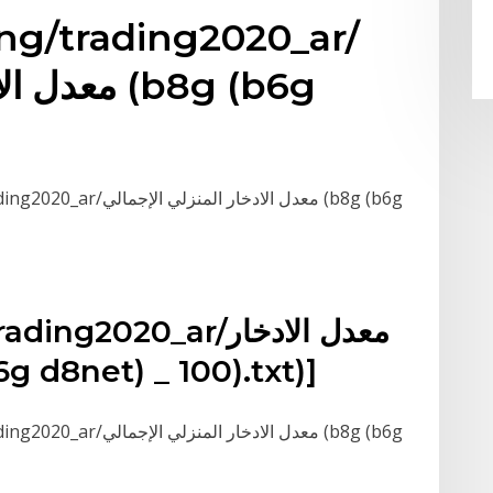
ing/trading2020_ar/
معدل الادخ
[ading/trading2020_ar
(ding/trading2020_ar
المنزلي الإجمالي (net) _ 100).txt
[ading/trading2020_ar