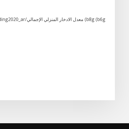
[ading/trading2020_ar