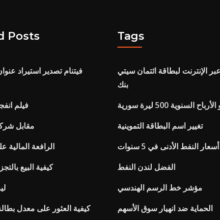
d Posts
Tags
عبر الإنترنت لبطاقة ائتمان سيتي
فيتنام تصدير استيراد عنوان
بنك
اح السنوية 500 ليرة سورية
فيلم انفج
تغيير اسم البطاقة التموينية
مقابل شركة
أسعار النفط الأدنى في 5 سنوات
الرافعة المالية ع
الفضل لندن النفط
كيفية البيع بالتجز
مؤشر خط الرسم الهندسي
لي
الحماية ضد انهيار سوق الأسهم
كيفية العثور على معدل بطالة