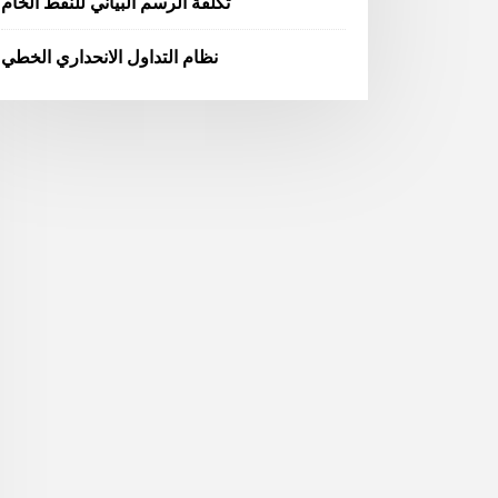
تكلفة الرسم البياني للنفط الخام
نظام التداول الانحداري الخطي