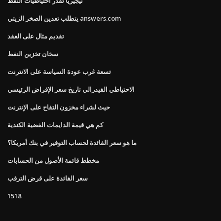
نيجيريا تقدر احتياطيات النفط
يتطلب تعدين الصخر الزيتي answers.com
تقديم مثال على العقد
سخان تخزين النفط
تسعة غرب عودة السياسة على الانترنت
الاحتياطي الفيدرالي تاريخ سعر الإقراض الرئيسي
حيث لشراء مخزون التفاح على الإنترنت
كم هي قيمة الدايمات الفضية الكندية
ما هو سعر الفائدة لحساب التوفير في بنك أمريكا؟
مخطط قائمة الأصول من الحسابات
سعر الفائدة على قرض الترقب
1518