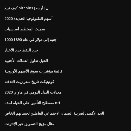
كيف تبيع bitcoins ل [أوسد]
أسهم التكنولوجيا الجديدة 2020
سميث المخطط أساسيات
1000 جنيه إلى دولار في عام 1890
جرد النفط جرد الأخبار
الحيل تداول العملات الأجنبية
قائمة مؤشرات سوق الأسهم الأوروبية
كونيتيكت تاريخ سعر زيت التدفئة
معدلات البدل اليومي في هاواي 2020
مصطلح التأمين على الحياة لمدة nri
الحد الأقصى لضريبة الضمان الاجتماعي للعاملين لحسابهم الخاص
مثال مزيج التسويق عبر الإنترنت