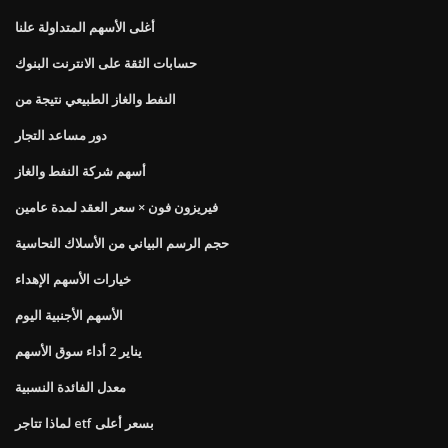
أغلى الأسهم المتداولة علنا
حسابات الثقة على الانترنت البنوك
النفط والغاز الطبيعي نتيجة من
دور مساعد التجار
أسهم شركة النفط والغاز
فيريزون فون × سعر العقد لمدة عامين
حجم الرسم البياني من الأسلاك النحاسية
خيارات الأسهم الإهداء
الأسهم الأجنبية اليوم
يناير 2 أداء سوق الأسهم
معدل الفائدة النسبية
لماذا تتاجر etf بسعر أعلى