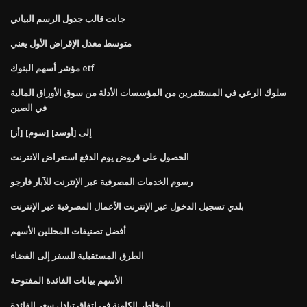
جانت قالب جدول الرسم البياني
متوسط ​​معدل الإقراض الأول يعني
مؤشر أسهم البنوك etf
سلوك الرعي في المستثمرين من المؤسسات الأدلة من سوق الأوراق المالية
في الصين
[أز] [سوم] إلى [أوسد]
الحصول على قروض يوم الدفع استعراض الانترنت
رسوم الخدمات المصرفية عبر الإنترنت للآبار فارجو
بلدي تسجيل الدخول عبر الإنترنت الأعمال المصرفية عبر الإنترنت
أفضل تصنيفات المحللين الأسهم
الطرق المستقبلية للسفر إلى الفضاء
الأسهم بيانات الفائدة المفتوحة
المخاطر الكامنة في اتفاق تبادل سعر الفائدة