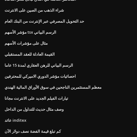
شراء الذهب من الصين على الانترنت
حد التحويل المصرفي عبر الإنترنت من البنك العام
مؤشر الأسهم tsx الرسم البياني
مثال على مؤشرات الأسهم
القيمة العادلة للعقد المستقبلي
الرسم البياني للرهن العقاري لمدة 15 عاما
احصائيات مؤشر الدوري الاميركي للمحترفين
معظم المستثمرين الناجحين في سوق الأوراق المالية الهندي
تيارات الفيلم الجديد على الانترنت مجانا
وصف مثال حديث للتداول من الداخل
عائد inditex
كم تبلغ قيمة الفضة نصف دولار الآن