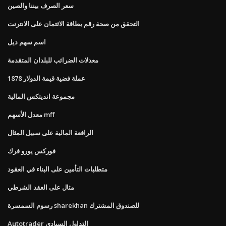
سعر الصرف بيننا والصين
التحقق من صحة رقم بطاقة الائتمان على الانترنت
اسم سهم ديل
معدلات الضرائب للبلدان المتقدمة
1878 عملة فضية قيمة الدولار
مجموعة انديتكس المالية
معدل الأسهم mff
الرافعة المالية على سبيل المثال
فوركس يورو فرك
متطلبات التأمين على البناء في العقود
مثال على العقد الشرطي
رسوم السمسرة sharekhan للصندوق المشترك
Autotrader التداول السيادي