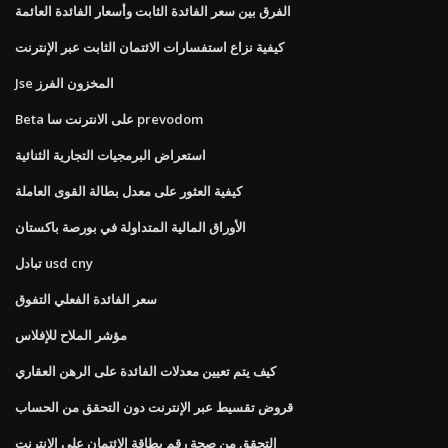
الفرق بين سعر الفائدة الثابت وأسعار الفائدة العائمة
كيفية نزاع استفسارات الائتمان الثابت عبر الإنترنت
Jse المخزون الفرز
Beta على الانترنت سا prevodom
استعراض البرمجيات التجارية الثنائية
كيفية العثور على معدل بطالة القوى العاملة
الأوراق المالية المتداولة في بورصة باكستان
تبادل usd cny
سعر الفائدة الفعلي التفوق
مؤشر الملاح للإفلاس
كيف يتم تعيين معدلات الفائدة على الرهن العقاري
قروض تقسيط عبر الإنترنت دون التحقق من الحساب
التحقق من صحة رقم بطاقة الائتمان على الانترنت