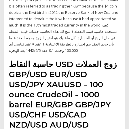
It is often referred to as trading the “Kiwi” because the $1 coin
depicts the Kiwi bird. In 2012 the Reserve Bank of New Zealand
intervened to devalue the Kiwi because it had appreciated so
much. It is the 10th most traded currency in the world. كيف
تستخدم حاسبة قيمة النقطة ؟ تتيح لك هذه الحاسبة حساب قيمة النقطة
في حال الربح أو الخسارة، كل ماعليك هو اختيار الزوج وحجم العقد علما
بأن حجم العقد يتم اختياره بالطريقة الاعتيادية 1 عقد = عقد قياسي أي
100,000 وحدة، 0.1 عقد 5‏‏/6‏‏/1442 بعد الهجرة
حاسبة النقاط USD زوج العملات
GBP/USD EUR/USD
USD/JPY XAUUSD - 100
ounce CrudeOil - 1000
barrel EUR/GBP GBP/JPY
USD/CHF USD/CAD
NZD/USD AUD/USD