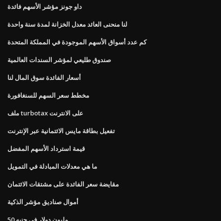
داو جونز مؤشر الأسهم فائدة
لنا منحنى العائد معدل الخزانة لمدة سنة واحدة
كم عدد أسواق الأسهم الموجودة في المملكة المتحدة
صندوق طليعي لمؤشر السندات العالمية
أسعار الفائدة سوق المال لنا
مخطط سعر السهم للسنغافورة
ملف turbotax على الانترنت
تفعيل بطاقة مايس الائتمانية عبر الإنترنت
قيمة استرداد الأسهم المفضل
ما هي معدلات المبادلة في التمويل
مقايضة سعر الفائدة على مشتقات الائتمان
أموال صناديق مؤشر الذكية
50 مليون دولار في جنيه