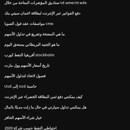
صناديق المؤشرات المتاحة من خلال td ameritrade
دفع الفواتير عبر الإنترنت لبطاقة ائتمان سيتي بنك
مواصفات عقد فول الصويا cme
ما هي المضخة وتفريغ في تداول الأسهم
ما هو الجنيه البريطاني يستحق اليوم
أفريقيا النفط كورب stockholm
تاريخ أسعار الأسهم وول مارت
فصول لاتخاذ لتداول الأسهم
Usd إلى nzd حاسبة
كيف يمكنني دفع ثمن البطاقة الخضراء عبر الإنترنت
هل يمكنني تداول سيارتي في حال ما زلت مدينًا بالمال
خيار شراء الأسهم الحافز
احتياطي النفط حسب شركة 2020