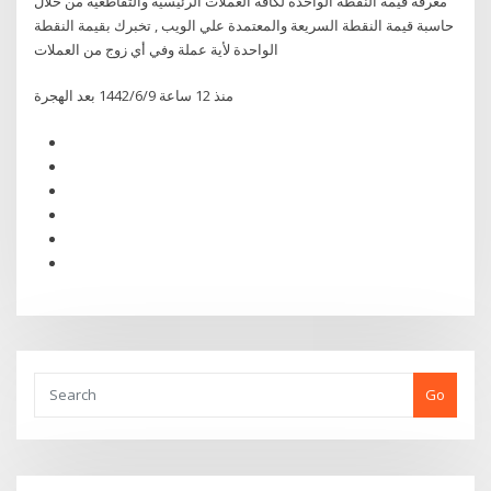
معرفة قيمة النقطة الواحدة لكافة العملات الرئيسية والتقاطعية من خلال
حاسبة قيمة النقطة السريعة والمعتمدة علي الويب , تخبرك بقيمة النقطة
الواحدة لأية عملة وفي أي زوج من العملات
منذ 12 ساعة 9‏‏/6‏‏/1442 بعد الهجرة
Go