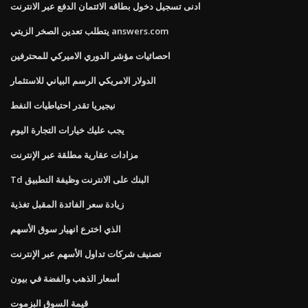
ادنى تسجيل دخول بطاقه الائتمان الدفع عبر الانترنت
يتطلب تعدين الصخر الزيتي answers.com
احصائيات مؤشر الدوري الاميركي للمحترفين
الدولار الامريكي الرسم البياني للاستثمار
نيجيريا تقدر احتياطيات النفط
يجب عليك خيارات التجارة اليوم
مزادات عقارية مطلقة عبر الإنترنت
Td البنك على الانترنت وظيفة التطبيق
زيادة سعر الفائدة المقبل تغذية
الذي اخترع انهيار سوق الأسهم
تصنيف شركات تداول الأسهم عبر الإنترنت
أسعار الذهب والفضة في بيون
قيمة السوق البزموت