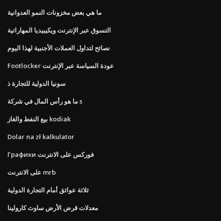
ما هي بعض مخزونات النمو العدوانية
التسوق عبر الإنترنت ويكيبيديا المهاراتية
نصائح لتداول العملات الأجنبية لهذا اليوم
Footlocker عودة السياسة عبر الإنترنت
سونيا الدولية للتجارة ذ
ما هو رأس المال في شركة s
بيع النفط والغاز kodiak
Dolar na zł kalkulator
Графики فوركس على الانترنت
على الانترنت mrb
ثلاثة عوائق أمام التجارة الدولية
معدلات قرض الأرض ساوث كارولينا