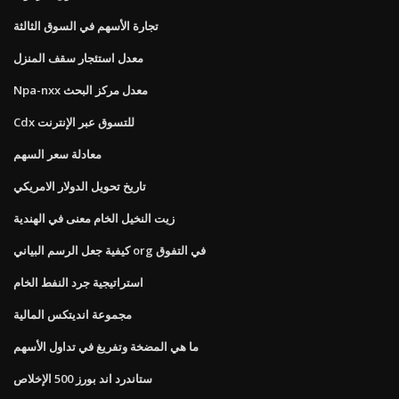
تجارة الأسهم في السوق الثالثة
معدل استئجار سقف المنزل
Npa-nxx معدل مركز البحث
Cdx للتسوق عبر الإنترنت
معادلة سعر السهم
تاريخ تحويل الدولار الامريكي
زيت النخيل الخام معنى في الهندية
كيفية جعل الرسم البياني org في التفوق
استراتيجية جرد النفط الخام
مجموعة انديتكس المالية
ما هي المضخة وتفريغ في تداول الأسهم
ستاندرد اند بورز 500 الإخلاص