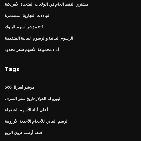
مشتري النفط الخام في الولايات المتحدة الأمريكية
التبادلات التجارية المستمرة
مؤشر أسهم البنوك etf
الرسوم البيانية والرسوم البيانية المتقدمة
أداء مجموعة الأسهم سعر محدود
Tags
500 مؤشر أميرال
اليورو لنا الدولار تاريخ سعر الصرف
أعلى أداء الأسهم الخضراء
الرسم البياني للأحجام الأحذية الأوروبية
فضة أونصة تروي الربع