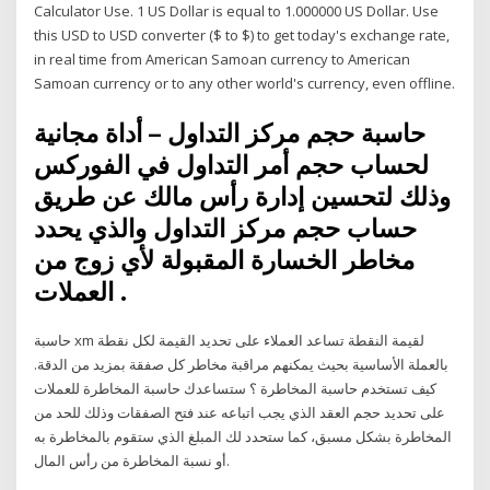
Calculator Use. 1 US Dollar is equal to 1.000000 US Dollar. Use
this USD to USD converter ($ to $) to get today's exchange rate,
in real time from American Samoan currency to American
Samoan currency or to any other world's currency, even offline.
حاسبة حجم مركز التداول – أداة مجانية
لحساب حجم أمر التداول في الفوركس
وذلك لتحسين إدارة رأس مالك عن طريق
حساب حجم مركز التداول والذي يحدد
مخاطر الخسارة المقبولة لأي زوج من
العملات .
حاسبة xm لقيمة النقطة تساعد العملاء على تحديد القيمة لكل نقطة
بالعملة الأساسية بحيث يمكنهم مراقبة مخاطر كل صفقة بمزيد من الدقة.
كيف تستخدم حاسبة المخاطرة ؟ ستساعدك حاسبة المخاطرة للعملات
على تحديد حجم العقد الذي يجب اتباعه عند فتح الصفقات وذلك للحد من
المخاطرة بشكل مسبق، كما ستحدد لك المبلغ الذي ستقوم بالمخاطرة به
أو نسبة المخاطرة من رأس المال.